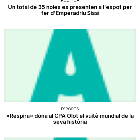
POLÍTICA
Un total de 35 noies es presenten a l'espot per
fer d'Emperadriu Sissí
ESPORTS
«Respira» dóna al CPA Olot el vuitè mundial de la
seva història