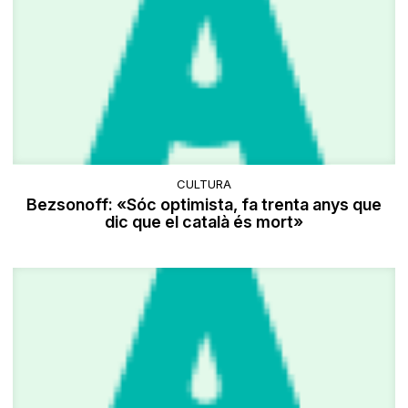
CULTURA
Bezsonoff: «Sóc optimista, fa trenta anys que
dic que el català és mort»