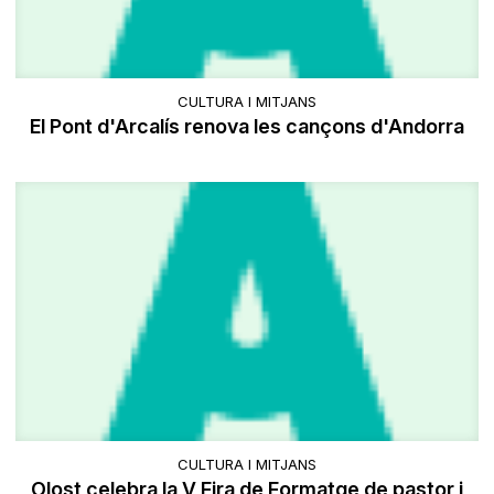
CULTURA I MITJANS
El Pont d'Arcalís renova les cançons d'Andorra
CULTURA I MITJANS
Olost celebra la V Fira de Formatge de pastor i