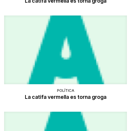
La catifa vermella es torna groga
POLÍTICA
La catifa vermella es torna groga