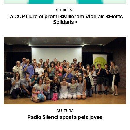
SOCIETAT
La CUP lliure el premi «Millorem Vic» als «Horts
Solidaris»
CULTURA
Ràdio Silenci aposta pels joves