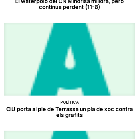
El waterpolo del CN Minorisa millora, però
continua perdent (11-8)
POLÍTICA
CiU porta al ple de Terrassa un pla de xoc contra
els grafits