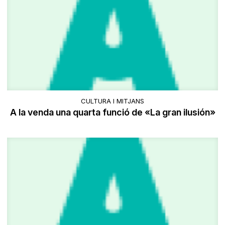
CULTURA I MITJANS
A la venda una quarta funció de «La gran ilusión»