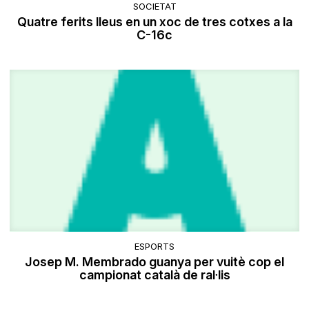
SOCIETAT
Quatre ferits lleus en un xoc de tres cotxes a la
C-16c
ESPORTS
Josep M. Membrado guanya per vuitè cop el
campionat català de ral·lis