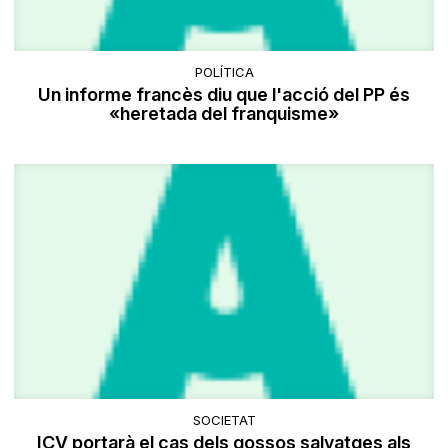
POLÍTICA
Un informe francès diu que l'acció del PP és
«heretada del franquisme»
SOCIETAT
ICV portarà el cas dels gossos salvatges als