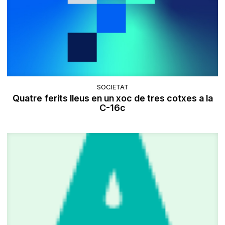
SOCIETAT
Quatre ferits lleus en un xoc de tres cotxes a la
C-16c