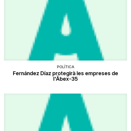
POLÍTICA
Fernández Díaz protegirà les empreses de
l'Ãbex-35