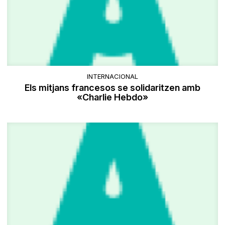
INTERNACIONAL
Els mitjans francesos se solidaritzen amb
«Charlie Hebdo»