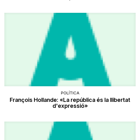
POLÍTICA
François Hollande: «La república és la llibertat
d'expressió»