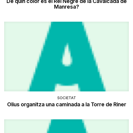
De quin color és el Rei Negre de la Cavalcada de
Manresa?
SOCIETAT
Olius organitza una caminada a la Torre de Riner