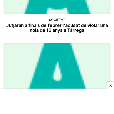
SOCIETAT
Jutjaran a finals de febrer l'acusat de violar una
noia de 16 anys a Tàrrega
X
Setcases es passa nou hores sense llum