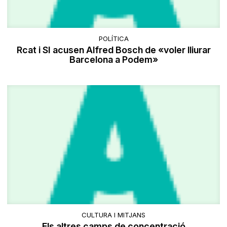
POLÍTICA
Rcat i SI acusen Alfred Bosch de «voler lliurar
Barcelona a Podem»
CULTURA I MITJANS
Els altres camps de concentració