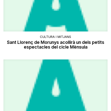
CULTURA I MITJANS
Sant Llorenç de Morunys acollirà un dels petits
espectacles del cicle Mènsula