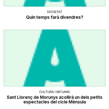
SOCIETAT
Quin temps farà divendres?
CULTURA I MITJANS
Sant Llorenç de Morunys acollirà un dels petits
espectacles del cicle Mènsula