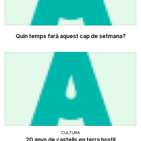
Quin temps farà aquest cap de setmana?
CULTURA
20 anys de castells en terra hostil