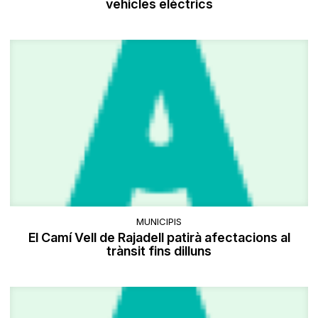
vehicles elèctrics
MUNICIPIS
El Camí Vell de Rajadell patirà afectacions al
trànsit fins dilluns