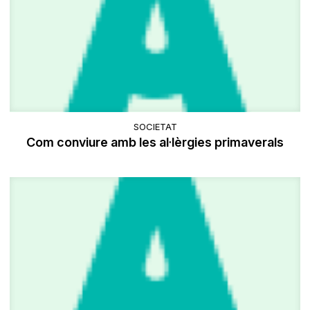
SOCIETAT
Com conviure amb les al·lèrgies primaverals