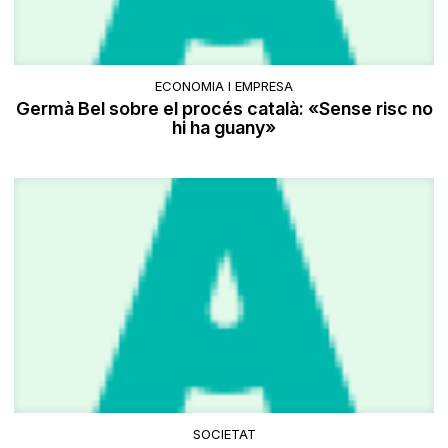
ECONOMIA I EMPRESA
Germà Bel sobre el procés català: «Sense risc no
hi ha guany»
SOCIETAT