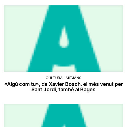
CULTURA I MITJANS
«Algú com tu», de Xavier Bosch, el més venut per
Sant Jordi, també al Bages