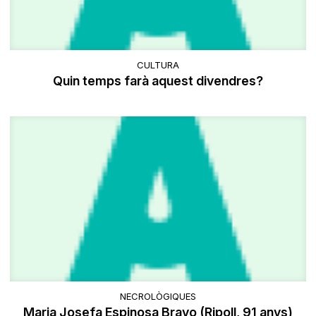
CULTURA
Quin temps farà aquest divendres?
NECROLÒGIQUES
Maria Josefa Espinosa Bravo (Ripoll, 91 anys)