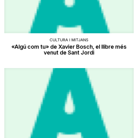
CULTURA I MITJANS
«Algú com tu» de Xavier Bosch, el llibre més
venut de Sant Jordi