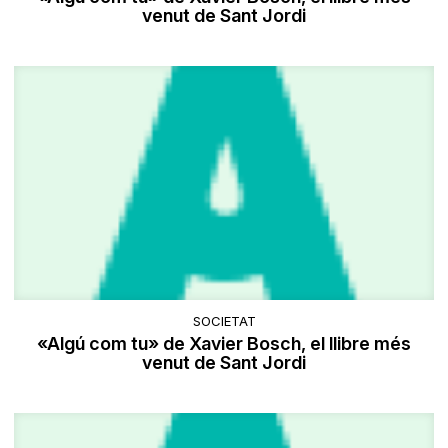
venut de Sant Jordi
SOCIETAT
«Algú com tu» de Xavier Bosch, el llibre més
venut de Sant Jordi