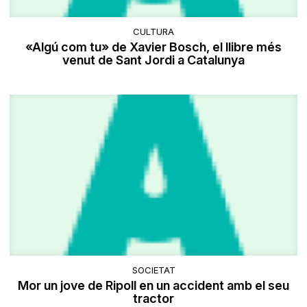
CULTURA
«Algú com tu» de Xavier Bosch, el llibre més
venut de Sant Jordi a Catalunya
SOCIETAT
Mor un jove de Ripoll en un accident amb el seu
tractor