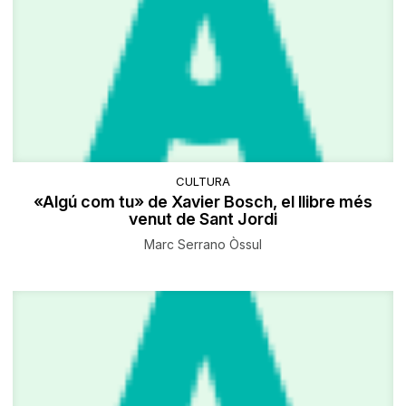
CULTURA
«Algú com tu» de Xavier Bosch, el llibre més
venut de Sant Jordi
Marc Serrano Òssul