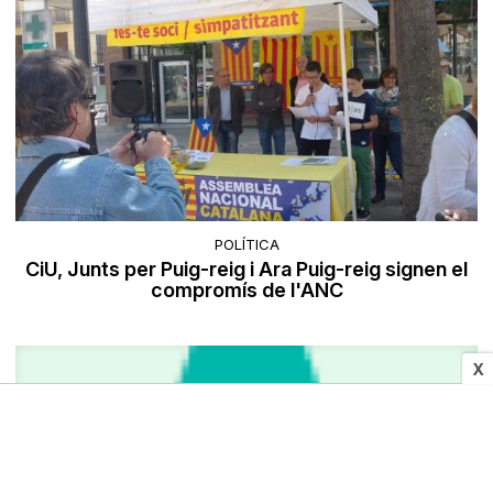
POLÍTICA
CiU, Junts per Puig-reig i Ara Puig-reig signen el
compromís de l'ANC
X