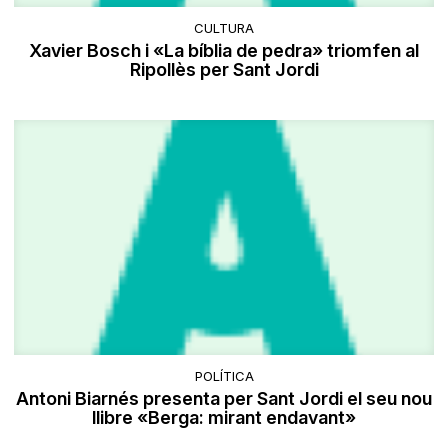
CULTURA
Xavier Bosch i «La bíblia de pedra» triomfen al
Ripollès per Sant Jordi
POLÍTICA
Antoni Biarnés presenta per Sant Jordi el seu nou
llibre «Berga: mirant endavant»