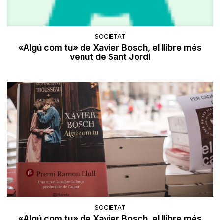
SOCIETAT
«Algú com tu» de Xavier Bosch, el llibre més
venut de Sant Jordi
SOCIETAT
«Algú com tu» de Xavier Bosch, el llibre més