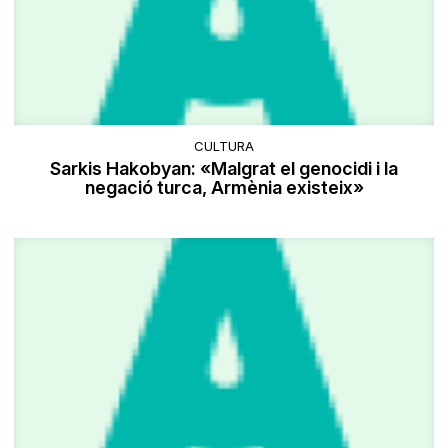
CULTURA
Sarkis Hakobyan: «Malgrat el genocidi i la
negació turca, Armènia existeix»