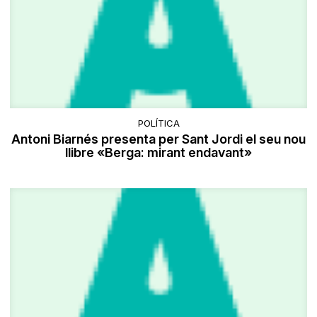
POLÍTICA
Antoni Biarnés presenta per Sant Jordi el seu nou
llibre «Berga: mirant endavant»