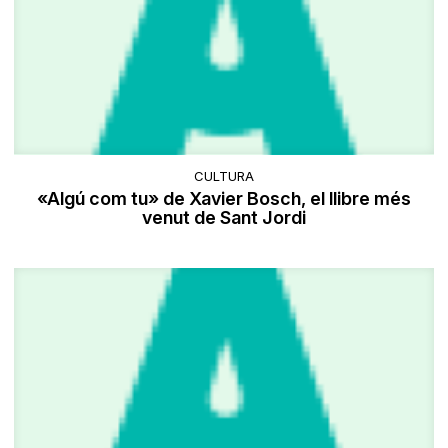
CULTURA
«Algú com tu» de Xavier Bosch, el llibre més
venut de Sant Jordi