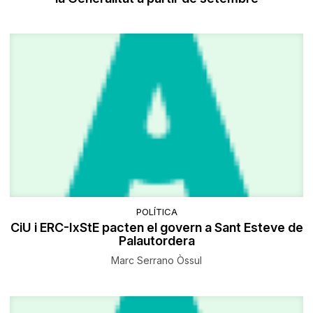
POLÍTICA
CiU i ERC-IxStE pacten el govern a Sant Esteve de
Palautordera
Marc Serrano Òssul