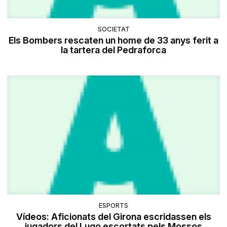
SOCIETAT
Els Bombers rescaten un home de 33 anys ferit a
la tartera del Pedraforca
ESPORTS
Vídeos: Aficionats del Girona escridassen els
jugadors del Lugo escortats pels Mossos