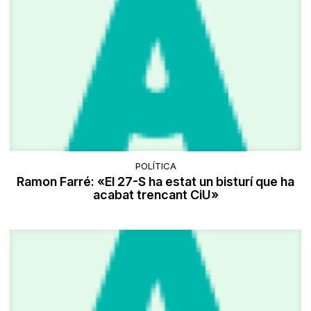
POLÍTICA
Ramon Farré: «El 27-S ha estat un bisturí que ha
acabat trencant CiU»