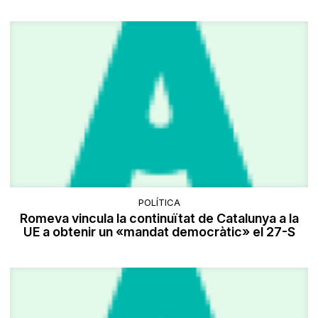
POLÍTICA
Romeva vincula la continuïtat de Catalunya a la
UE a obtenir un «mandat democràtic» el 27-S