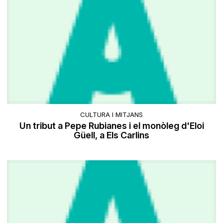
CULTURA I MITJANS
Un tribut a Pepe Rubianes i el monòleg d'Eloi
Güell, a Els Carlins