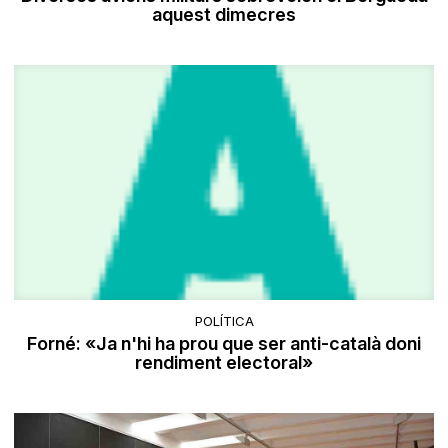
aquest dimecres
POLÍTICA
Forné: «Ja n'hi ha prou que ser anti-català doni
rendiment electoral»