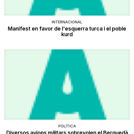
INTERNACIONAL
Manifest en favor de l'esquerra turca i el poble
kurd
POLÍTICA
Diversos avions militars sobrevolen el Berguedà