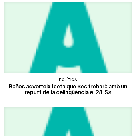
POLÍTICA
Baños adverteix Iceta que «es trobarà amb un
repunt de la delinqüència el 28-S»