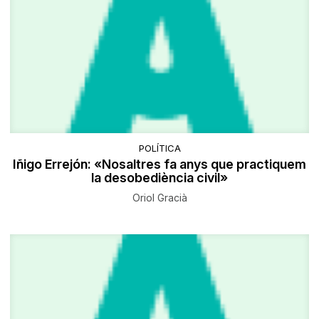
POLÍTICA
Iñigo Errejón: «Nosaltres fa anys que practiquem
la desobediència civil»
Oriol Gracià