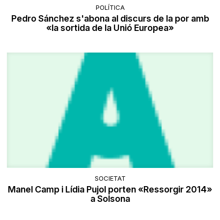
POLÍTICA
Pedro Sánchez s'abona al discurs de la por amb
«la sortida de la Unió Europea»
SOCIETAT
Manel Camp i Lídia Pujol porten «Ressorgir 2014»
a Solsona