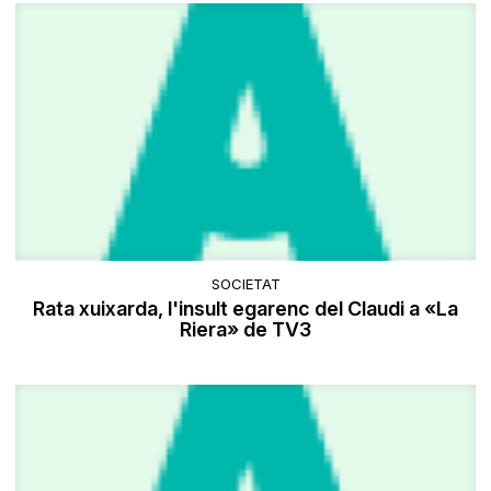
SOCIETAT
Rata xuixarda, l'insult egarenc del Claudi a «La
Riera» de TV3