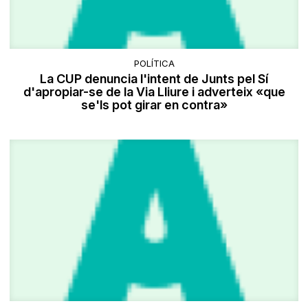
POLÍTICA
La CUP denuncia l'intent de Junts pel Sí
d'apropiar-se de la Via Lliure i adverteix «que
se'ls pot girar en contra»