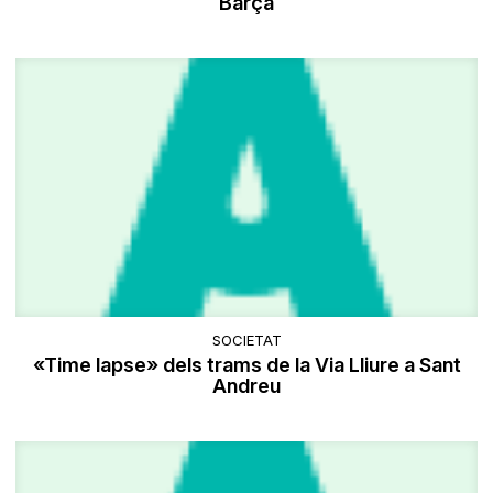
Barça
SOCIETAT
«Time lapse» dels trams de la Via Lliure a Sant
Andreu