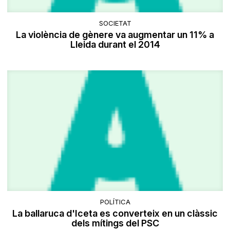
SOCIETAT
La violència de gènere va augmentar un 11% a
Lleida durant el 2014
POLÍTICA
La ballaruca d'Iceta es converteix en un clàssic
dels mítings del PSC