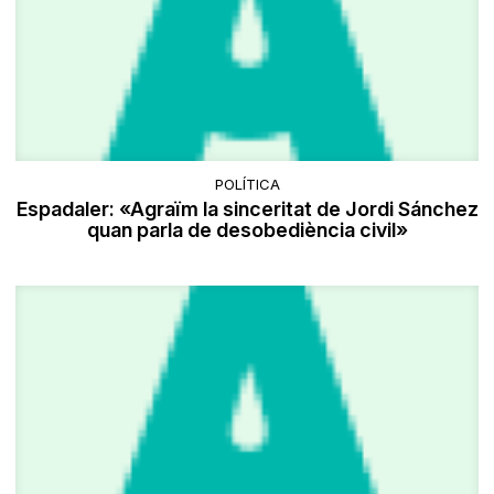
POLÍTICA
Espadaler: «Agraïm la sinceritat de Jordi Sánchez
quan parla de desobediència civil»