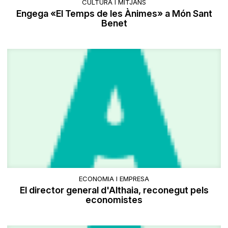
CULTURA I MITJANS
Engega «El Temps de les Ànimes» a Món Sant
Benet
ECONOMIA I EMPRESA
El director general d'Althaia, reconegut pels
economistes