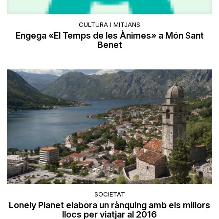
CULTURA I MITJANS
Engega «El Temps de les Ànimes» a Món Sant
Benet
SOCIETAT
Lonely Planet elabora un rànquing amb els millors
llocs per viatjar al 2016