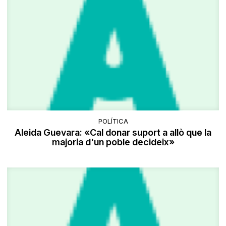
POLÍTICA
Aleida Guevara: «Cal donar suport a allò que la
majoria d'un poble decideix»