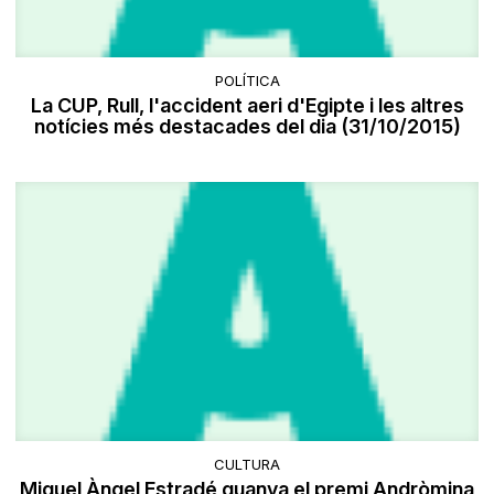
POLÍTICA
La CUP, Rull, l'accident aeri d'Egipte i les altres
notícies més destacades del dia (31/10/2015)
CULTURA
Miquel Àngel Estradé guanya el premi Andròmina