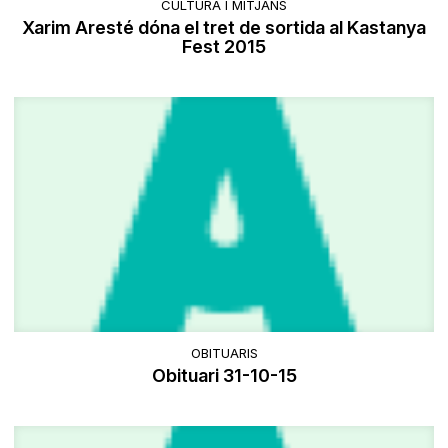
CULTURA I MITJANS
Xarim Aresté dóna el tret de sortida al Kastanya
Fest 2015
OBITUARIS
Obituari 31-10-15