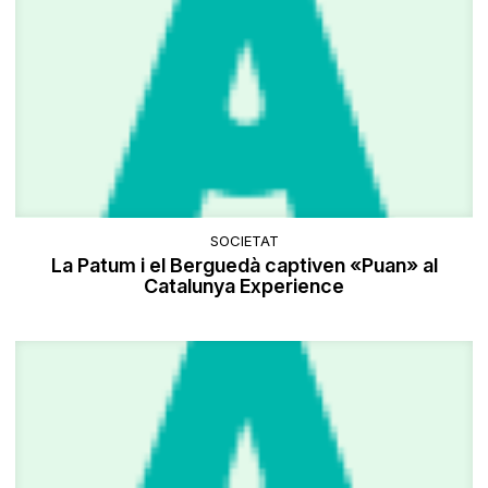
SOCIETAT
La Patum i el Berguedà captiven «Puan» al
Catalunya Experience