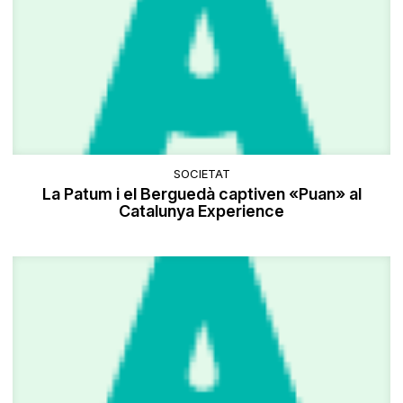
SOCIETAT
La Patum i el Berguedà captiven «Puan» al
Catalunya Experience