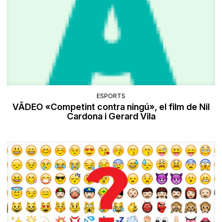
ESPORTS
VÃDEO «Competint contra ningú», el film de Nil
Cardona i Gerard Vila