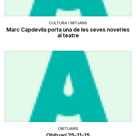
CULTURA I MITJANS
Marc Capdevila porta una de les seves novel·les
al teatre
OBITUARIS
Obituari 25-11-15