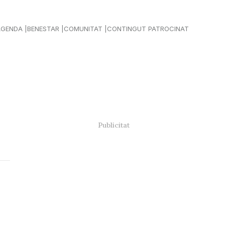
AGENDA
BENESTAR
COMUNITAT
CONTINGUT PATROCINAT