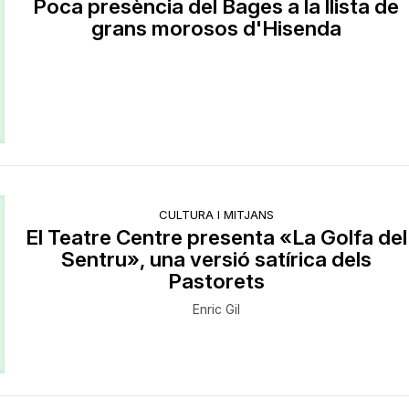
Poca presència del Bages a la llista de
grans morosos d'Hisenda
CULTURA I MITJANS
El Teatre Centre presenta «La Golfa del
Sentru», una versió satírica dels
Pastorets
Enric Gil