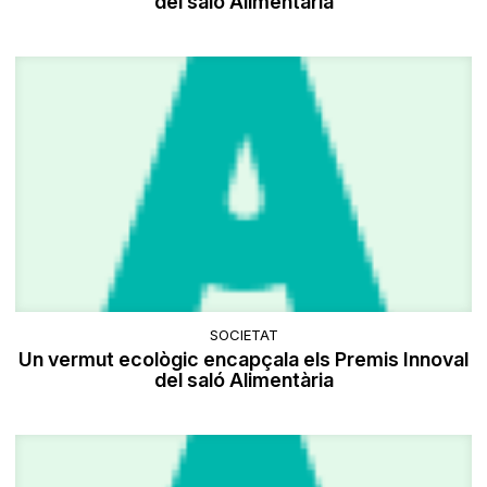
del saló Alimentària
SOCIETAT
Un vermut ecològic encapçala els Premis Innoval
del saló Alimentària