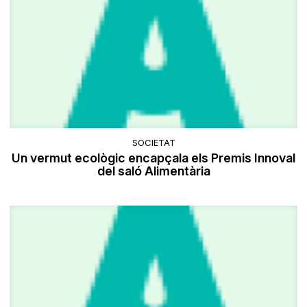
SOCIETAT
Un vermut ecològic encapçala els Premis Innoval
del saló Alimentària