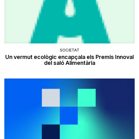
SOCIETAT
Un vermut ecològic encapçala els Premis Innoval
del saló Alimentària