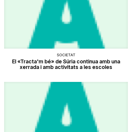
SOCIETAT
El «Tracta'm bé» de Súria continua amb una
xerrada i amb activitats a les escoles