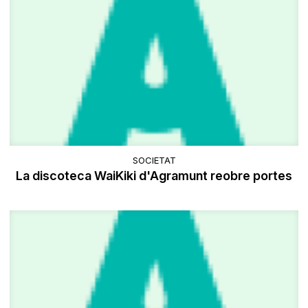
SOCIETAT
La discoteca WaiKiki d'Agramunt reobre portes