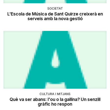
SOCIETAT
​L'Escola de Música de Sant Quirze creixerà en
serveis amb la nova gestió
CULTURA I MITJANS
Què va ser abans: l'ou o la gallina? Un senzill
gràfic ho respon