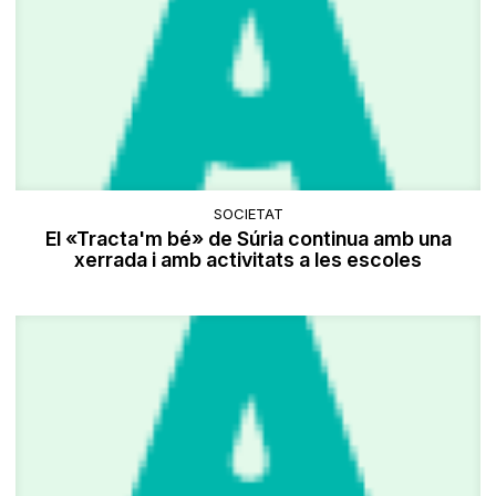
SOCIETAT
El «Tracta'm bé» de Súria continua amb una
xerrada i amb activitats a les escoles