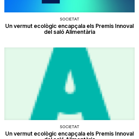
SOCIETAT
Un vermut ecològic encapçala els Premis Innoval
del saló Alimentària
SOCIETAT
Un vermut ecològic encapçala els Premis Innoval