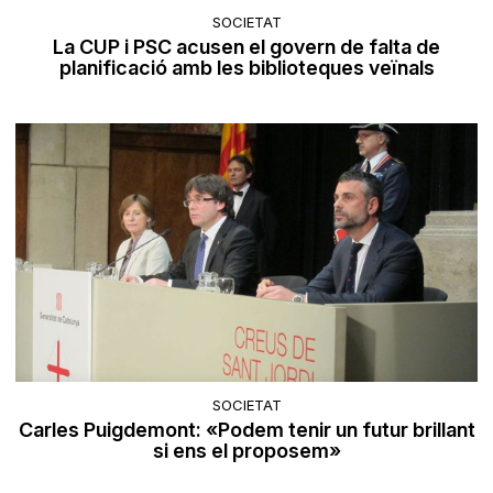
SOCIETAT
La CUP i PSC acusen el govern de falta de
planificació amb les biblioteques veïnals
SOCIETAT
Carles Puigdemont: «Podem tenir un futur brillant
si ens el proposem»