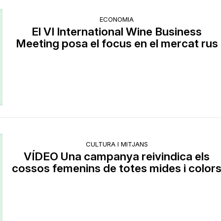
ECONOMIA
El VI International Wine Business
Meeting posa el focus en el mercat rus
CULTURA I MITJANS
VÍDEO Una campanya reivindica els
cossos femenins de totes mides i color