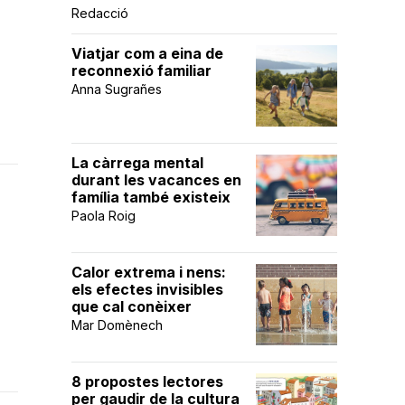
Redacció
Viatjar com a eina de
reconnexió familiar
Anna Sugrañes
La càrrega mental
durant les vacances en
família també existeix
Paola Roig
Calor extrema i nens:
els efectes invisibles
que cal conèixer
Mar Domènech
8 propostes lectores
per gaudir de la cultura