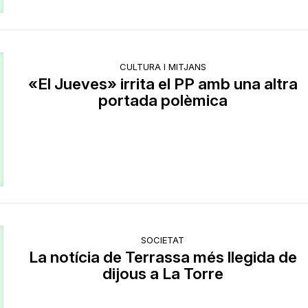
CULTURA I MITJANS
«El Jueves» irrita el PP amb una altra
portada polèmica
SOCIETAT
La notícia de Terrassa més llegida de
dijous a La Torre