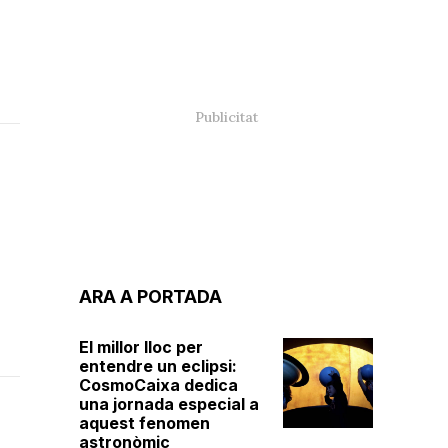
ARA A PORTADA
El millor lloc per
entendre un eclipsi:
CosmoCaixa dedica
una jornada especial a
aquest fenomen
astronòmic