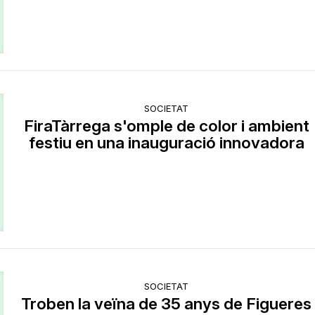
SOCIETAT
FiraTàrrega s'omple de color i ambient
festiu en una inauguració innovadora
SOCIETAT
Troben la veïna de 35 anys de Figueres