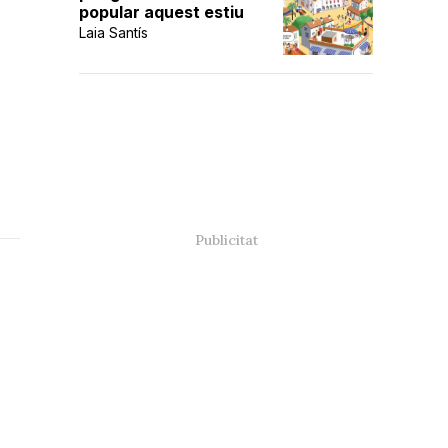
popular aquest estiu
Laia Santís
s