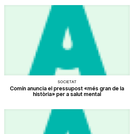
SOCIETAT
Comín anuncia el pressupost «més gran de la
història» per a salut mental