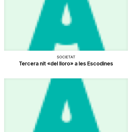
SOCIETAT
Tercera nit «del lloro» a les Escodines