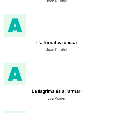
Joan Rusiñol
L'alternativa basca
Joan Rusiñol
La llàgrima és a l'armari
Eva Piquer