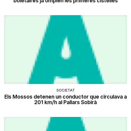
boletaires ja omplen les primeres cistelles
SOCIETAT
Els Mossos detenen un conductor que circulava a
201 km/h al Pallars Sobirà