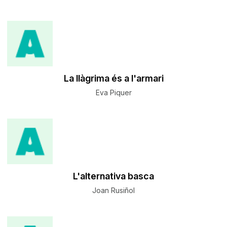
La llàgrima és a l'armari
Eva Piquer
L'alternativa basca
Joan Rusiñol