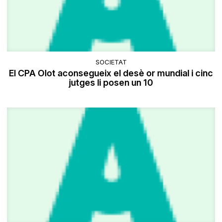
SOCIETAT
El CPA Olot aconsegueix el desè or mundial i cinc
jutges li posen un 10