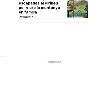
escapades al Pirineu
per viure la muntanya
en família
Redacció