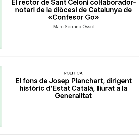
El rector de Sant Celoni col·laborador-
notari de la diòcesi de Catalunya de
«Confesor Go»
Marc Serrano Òssul
POLÍTICA
El fons de Josep Planchart, dirigent
històric d'Estat Català, lliurat a la
Generalitat