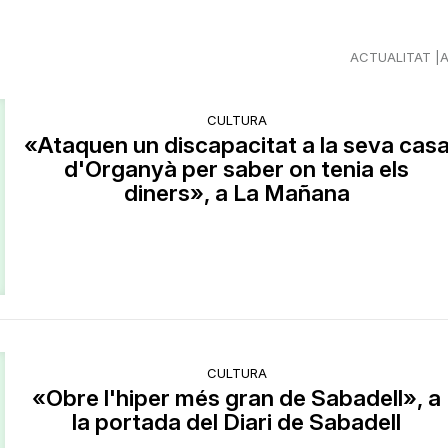
ACTUALITAT
CULTURA
«Ataquen un discapacitat a la seva cas
d'Organyà per saber on tenia els
diners», a La Mañana
CULTURA
«Obre l'hiper més gran de Sabadell», a
la portada del Diari de Sabadell