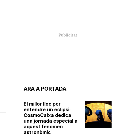
ARA A PORTADA
El millor lloc per
entendre un eclipsi:
CosmoCaixa dedica
una jornada especial a
aquest fenomen
astronòmic