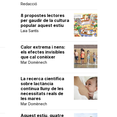
Redacció
8 propostes lectores
per gaudir de la cultura
popular aquest estiu
Laia Santís
Calor extrema i nens:
els efectes invisibles
que cal conèixer
Mar Domènech
La recerca científica
sobre lactància
continua lluny de les
necessitats reals de
les mares
Mar Domènech
Aquest estiu, quatre