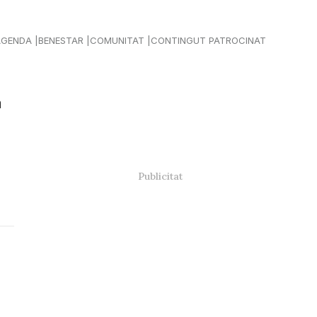
AGENDA
BENESTAR
COMUNITAT
CONTINGUT PATROCINAT
a