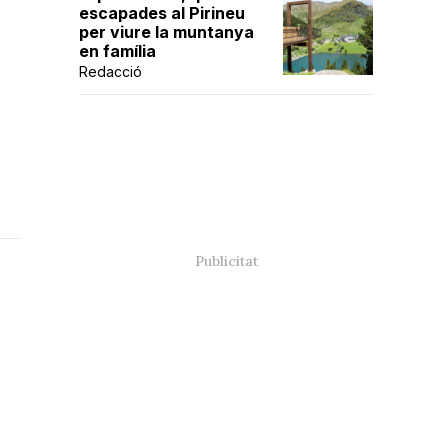
escapades al Pirineu
per viure la muntanya
en família
Redacció
a