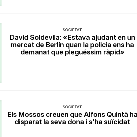
SOCIETAT
David Soldevila: «Estava ajudant en un
mercat de Berlín quan la policia ens ha
demanat que pleguéssim ràpid»
SOCIETAT
Els Mossos creuen que Alfons Quintà h
disparat la seva dona i s'ha suïcidat