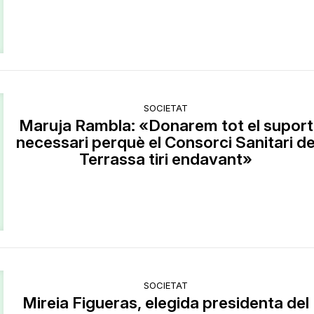
SOCIETAT
Maruja Rambla: «Donarem tot el suport
necessari perquè el Consorci Sanitari d
Terrassa tiri endavant»
SOCIETAT
Mireia Figueras, elegida presidenta del