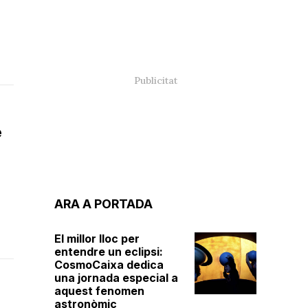
e
ARA A PORTADA
El millor lloc per
entendre un eclipsi:
CosmoCaixa dedica
una jornada especial a
aquest fenomen
astronòmic