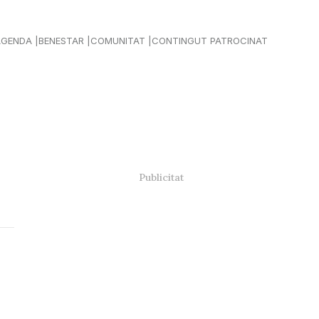
AGENDA
BENESTAR
COMUNITAT
CONTINGUT PATROCINAT
s