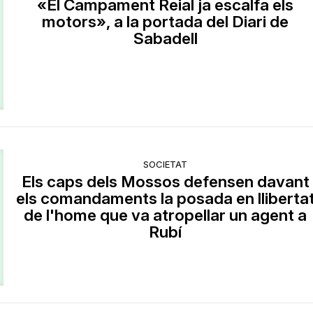
«El Campament Reial ja escalfa els
motors», a la portada del Diari de
Sabadell
SOCIETAT
Els caps dels Mossos defensen davant
els comandaments la posada en lliberta
de l'home que va atropellar un agent a
Rubí