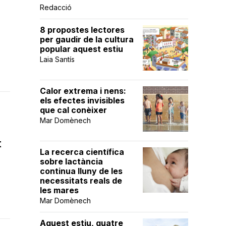
Redacció
8 propostes lectores
per gaudir de la cultura
popular aquest estiu
Laia Santís
Calor extrema i nens:
els efectes invisibles
que cal conèixer
Mar Domènech
t
La recerca científica
sobre lactància
continua lluny de les
necessitats reals de
les mares
Mar Domènech
Aquest estiu, quatre