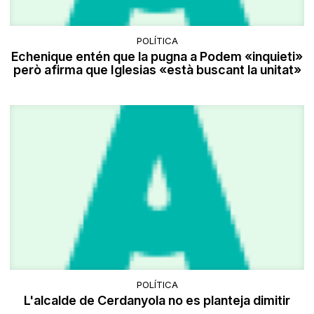
POLÍTICA
Echenique entén que la pugna a Podem «inquieti»
però afirma que Iglesias «està buscant la unitat»
POLÍTICA
L'alcalde de Cerdanyola no es planteja dimitir