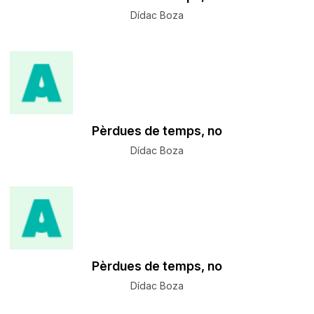
Dídac Boza
Pèrdues de temps, no
Dídac Boza
Pèrdues de temps, no
Dídac Boza