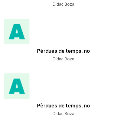
Dídac Boza
Pèrdues de temps, no
Dídac Boza
Pèrdues de temps, no
Dídac Boza