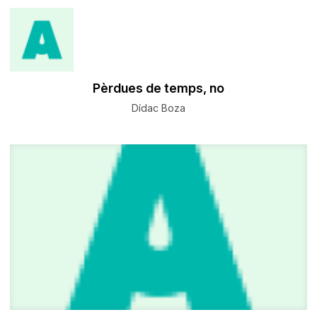
Pèrdues de temps, no
Dídac Boza