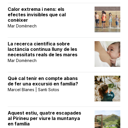
Calor extrema i nens: els
efectes invisibles que cal
conèixer
Mar Domènech
La recerca científica sobre
lactància continua lluny de les
necessitats reals de les mares
Mar Domènech
Què cal tenir en compte abans
de fer una excursió en família?
Marcel Blanes | Santi Sotos
Aquest estiu, quatre escapades
al Pirineu per viure la muntanya
en família