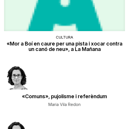
CULTURA
«Mor a Boí en caure per una pista i xocar contra
un canó de neu», a La Mañana
«Comuns», pujolisme i referèndum
Maria Vila Redon