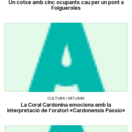
Un cotxe amb cinc ocupants cau per un pont a
Folgueroles
CULTURA I MITJANS
La Coral Cardonina emociona amb la
interpretació de l'oratori «Cardonensis Passio»