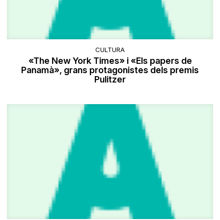
CULTURA
«The New York Times» i «Els papers de
Panamà», grans protagonistes dels premis
Pulitzer