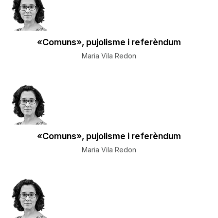
«Comuns», pujolisme i referèndum
Maria Vila Redon
«Comuns», pujolisme i referèndum
Maria Vila Redon