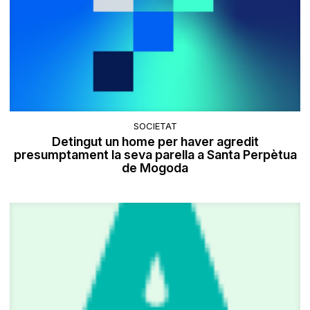
SOCIETAT
​Detingut un home per haver agredit
presumptament la seva parella a Santa Perpètua
de Mogoda