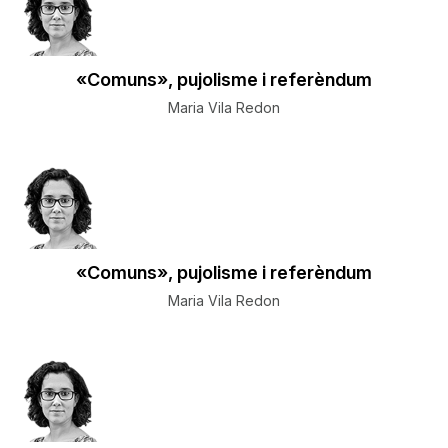
«Comuns», pujolisme i referèndum
Maria Vila Redon
«Comuns», pujolisme i referèndum
Maria Vila Redon