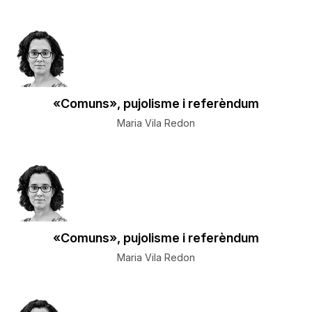
«Comuns», pujolisme i referèndum
Maria Vila Redon
«Comuns», pujolisme i referèndum
Maria Vila Redon