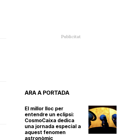
ARA A PORTADA
El millor lloc per
entendre un eclipsi:
CosmoCaixa dedica
una jornada especial a
aquest fenomen
astronòmic