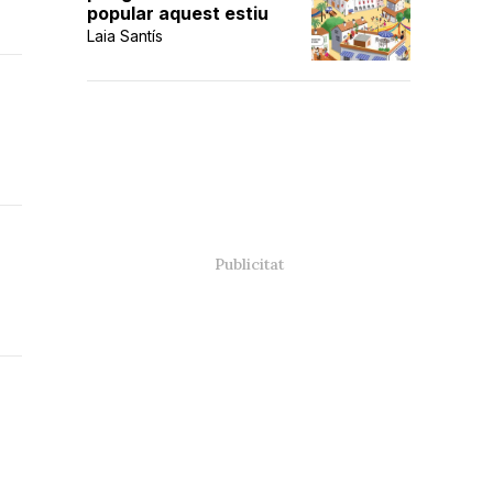
popular aquest estiu
Laia Santís