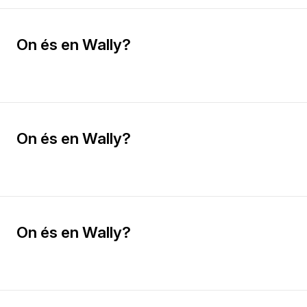
On és en Wally?
On és en Wally?
On és en Wally?