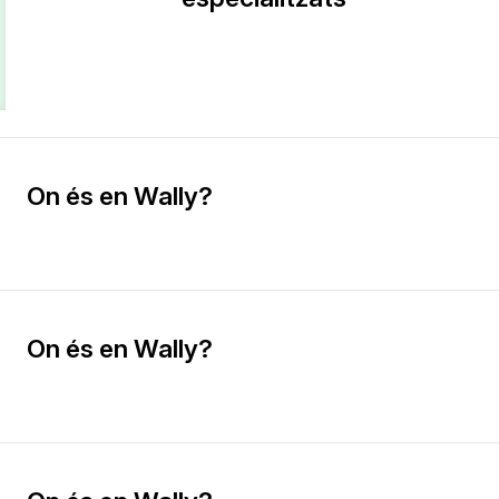
On és en Wally?
On és en Wally?