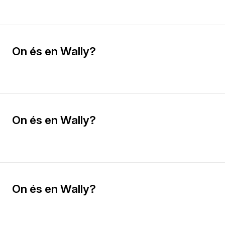
On és en Wally?
On és en Wally?
On és en Wally?