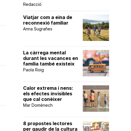
Redacció
Viatjar com a eina de
reconnexió familiar
Anna Sugrañes
La càrrega mental
durant les vacances en
família també existeix
Paola Roig
Calor extrema i nens:
els efectes invisibles
que cal conèixer
Mar Domènech
8 propostes lectores
per gaudir de la cultura