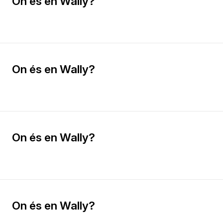
On és en Wally?
On és en Wally?
On és en Wally?
On és en Wally?