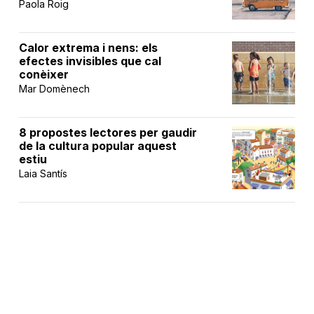
Paola Roig
Calor extrema i nens: els
efectes invisibles que cal
conèixer
Mar Domènech
8 propostes lectores per gaudir
de la cultura popular aquest
estiu
Laia Santís