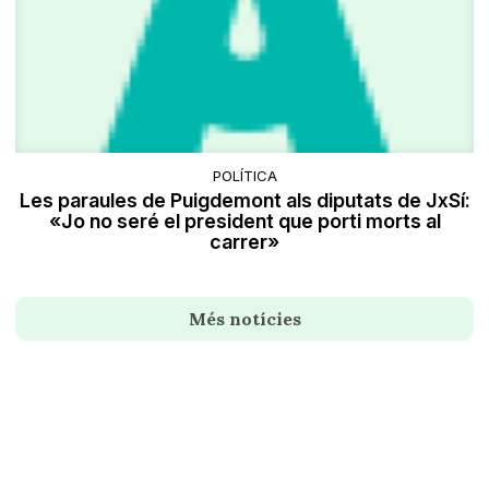
POLÍTICA
Les paraules de Puigdemont als diputats de JxSí:
«Jo no seré el president que porti morts al
carrer»
Més notícies