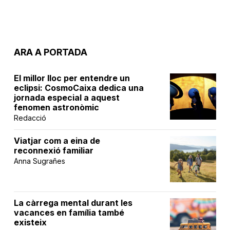
ARA A PORTADA
El millor lloc per entendre un
eclipsi: CosmoCaixa dedica una
jornada especial a aquest
fenomen astronòmic
Redacció
Viatjar com a eina de
reconnexió familiar
Anna Sugrañes
La càrrega mental durant les
vacances en família també
existeix