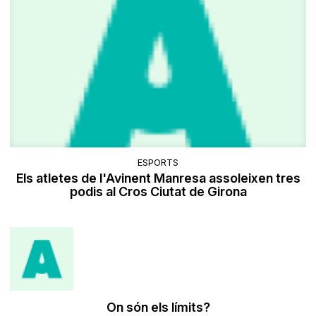
ESPORTS
Els atletes de l'Avinent Manresa assoleixen tres
podis al Cros Ciutat de Girona
​On són els límits?