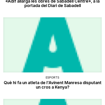
«Adif allarga les obres de Sabadell Centre», a la
portada del Diari de Sabadell
ESPORTS
Què hi fa un atleta de l'Avinent Manresa disputant
un cros a Kenya?