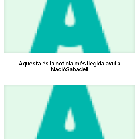
Aquesta és la notícia més llegida avui a
NacióSabadell