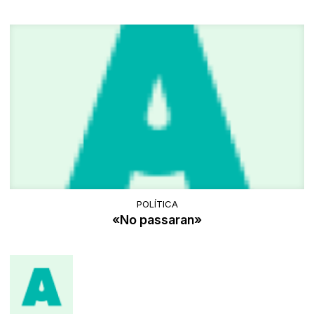
POLÍTICA
«No passaran»