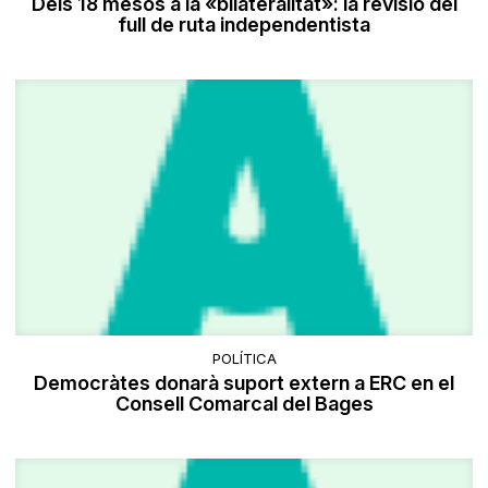
Dels 18 mesos a la «bilateralitat»: la revisió del
full de ruta independentista
POLÍTICA
Democràtes donarà suport extern a ERC en el
Consell Comarcal del Bages