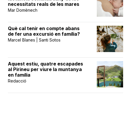
necessitats reals de les mares
Mar Domènech
Què cal tenir en compte abans
de fer una excursió en família?
Marcel Blanes | Santi Sotos
Aquest estiu, quatre escapades
al Pirineu per viure la muntanya
en família
Redacció