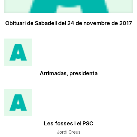
Obituari de Sabadell del 24 de novembre de 2017
Arrimadas, presidenta
Les fosses i el PSC
Jordi Creus