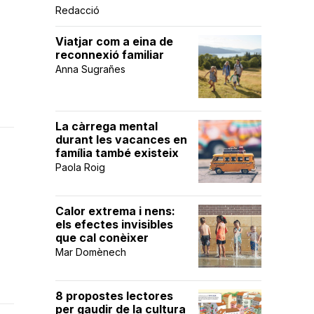
Redacció
Viatjar com a eina de
reconnexió familiar
Anna Sugrañes
La càrrega mental
durant les vacances en
família també existeix
Paola Roig
Calor extrema i nens:
els efectes invisibles
que cal conèixer
Mar Domènech
8 propostes lectores
per gaudir de la cultura