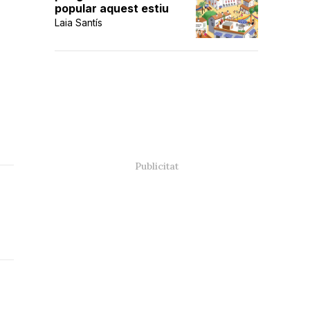
popular aquest estiu
Laia Santís