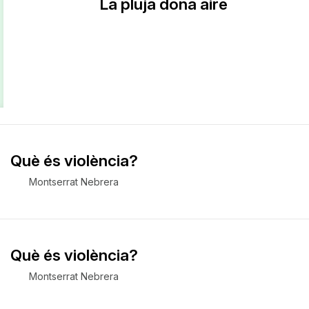
La pluja dona aire
Què és violència?
Montserrat Nebrera
Què és violència?
Montserrat Nebrera