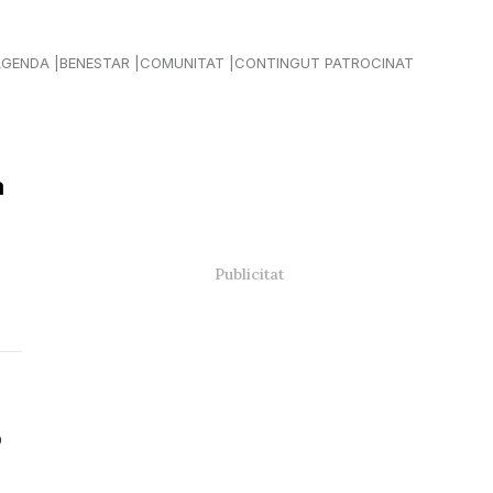
AGENDA
BENESTAR
COMUNITAT
CONTINGUT PATROCINAT
a
p