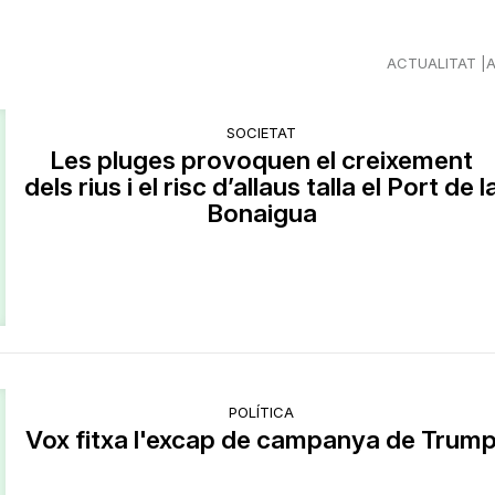
ACTUALITAT
SOCIETAT
Les pluges provoquen el creixement
dels rius i el risc d’allaus talla el Port de l
Bonaigua
POLÍTICA
Vox fitxa l'excap de campanya de Trum