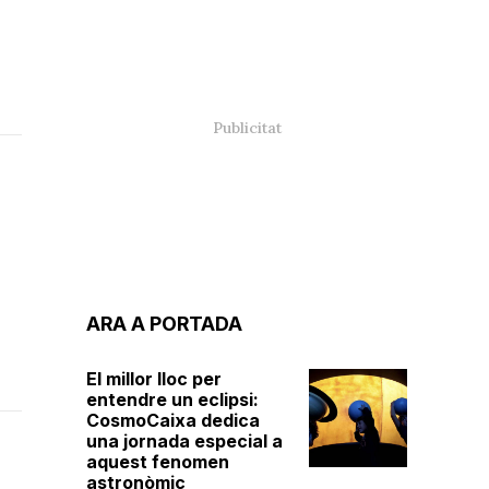
ARA A PORTADA
El millor lloc per
entendre un eclipsi:
CosmoCaixa dedica
una jornada especial a
aquest fenomen
astronòmic