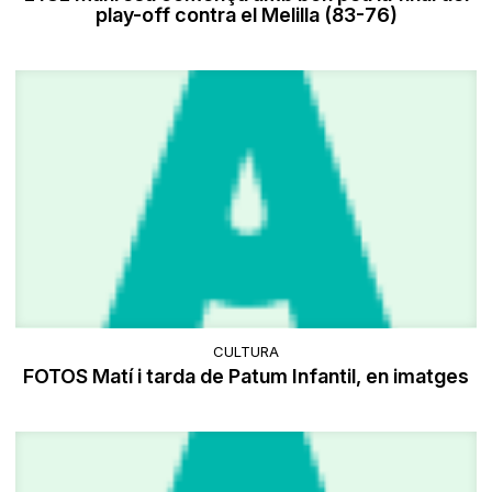
play-off contra el Melilla (83-76)
CULTURA
FOTOS Matí i tarda de Patum Infantil, en imatges