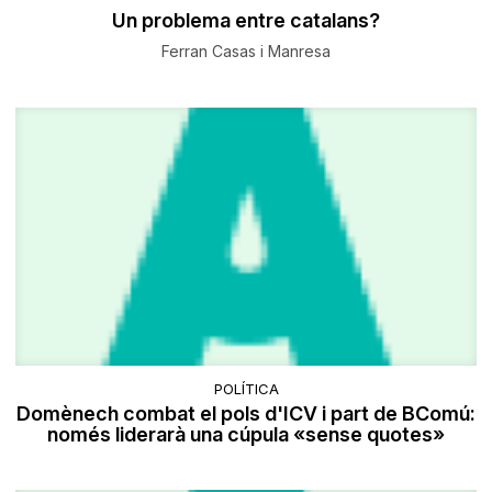
Un problema entre catalans?
Ferran Casas i Manresa
POLÍTICA
Domènech combat el pols d'ICV i part de BComú:
només liderarà una cúpula «sense quotes»