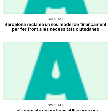
SOCIETAT
Barcelona reclama un nou model de finançament
per fer front a les necessitats ciutadanes
SOCIETAT
...els gegants no portaran el llaç groc per