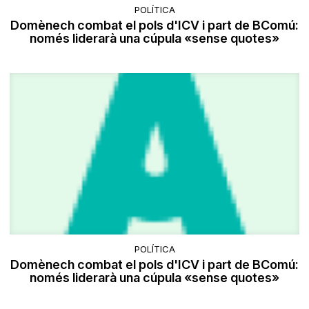
POLÍTICA
Domènech combat el pols d'ICV i part de BComú:
només liderarà una cúpula «sense quotes»
POLÍTICA
Domènech combat el pols d'ICV i part de BComú:
només liderarà una cúpula «sense quotes»