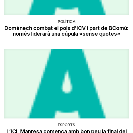
POLÍTICA
Domènech combat el pols d'ICV i part de BComú:
només liderarà una cúpula «sense quotes»
ESPORTS
L’ICL Manresa comença amb bon peu la final del