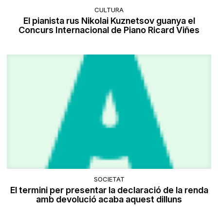
CULTURA
El pianista rus Nikolai Kuznetsov guanya el
Concurs Internacional de Piano Ricard Viñes
SOCIETAT
El termini per presentar la declaració de la renda
amb devolució acaba aquest dilluns