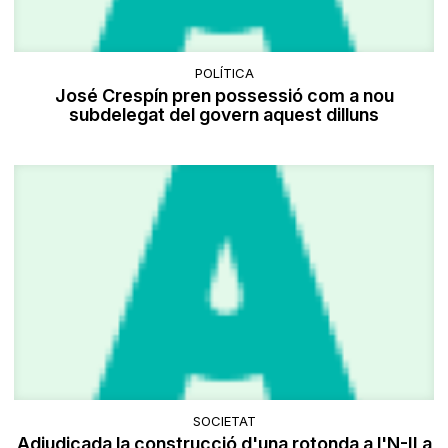
POLÍTICA
José Crespín pren possessió com a nou
subdelegat del govern aquest dilluns
SOCIETAT
Adjudicada la construcció d'una rotonda a l'N-II a