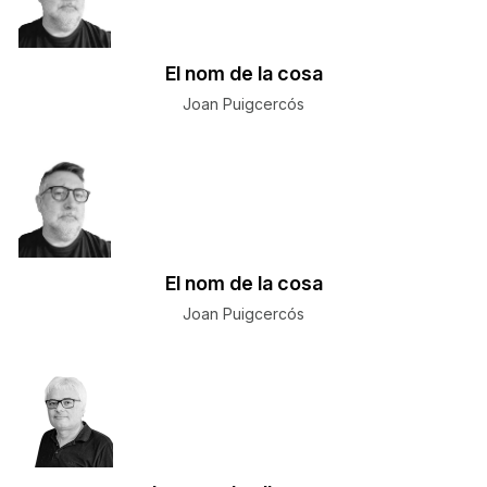
El nom de la cosa
Joan Puigcercós
El nom de la cosa
Joan Puigcercós