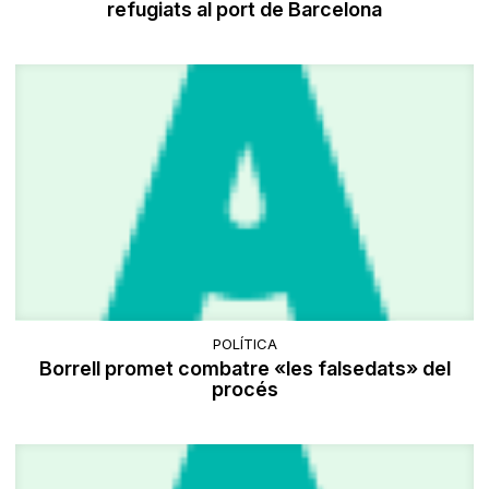
refugiats al port de Barcelona
POLÍTICA
Borrell promet combatre «les falsedats» del
procés