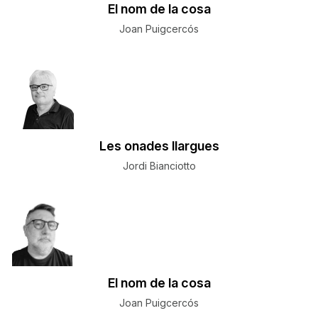
El nom de la cosa
Joan Puigcercós
Les onades llargues
Jordi Bianciotto
El nom de la cosa
Joan Puigcercós