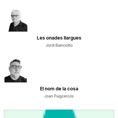
Les onades llargues
Jordi Bianciotto
El nom de la cosa
Joan Puigcercós