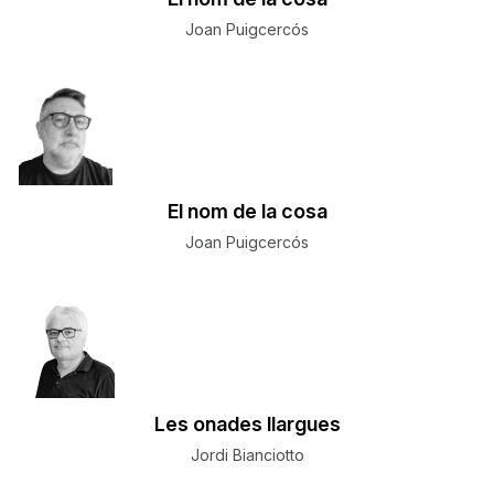
Joan Puigcercós
El nom de la cosa
Joan Puigcercós
Les onades llargues
Jordi Bianciotto