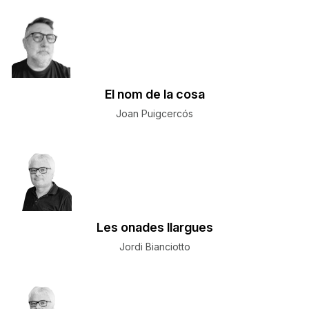
El nom de la cosa
Joan Puigcercós
Les onades llargues
Jordi Bianciotto