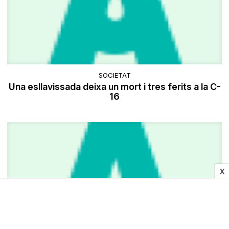
SOCIETAT
Una esllavissada deixa un mort i tres ferits a la C-
16
X