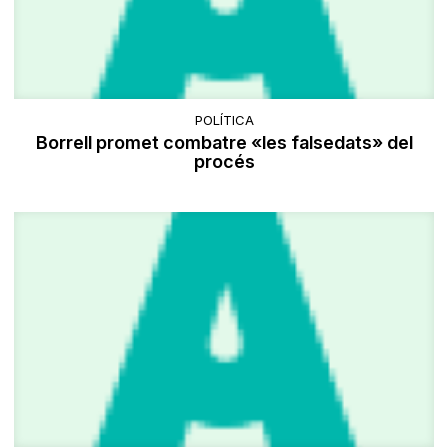
POLÍTICA
Borrell promet combatre «les falsedats» del
procés