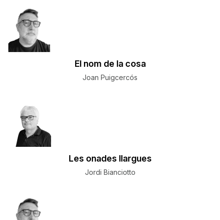
El nom de la cosa
Joan Puigcercós
Les onades llargues
Jordi Bianciotto