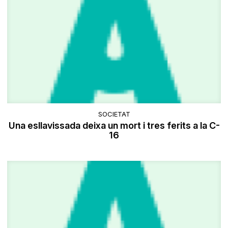
SOCIETAT
Una esllavissada deixa un mort i tres ferits a la C-
16