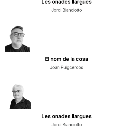
Les onades llargues
Jordi Bianciotto
El nom de la cosa
Joan Puigcercós
Les onades llargues
Jordi Bianciotto