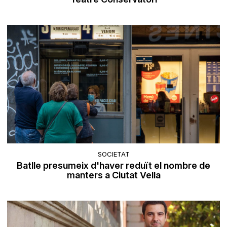
SOCIETAT
Batlle presumeix d'haver reduït el nombre de
manters a Ciutat Vella