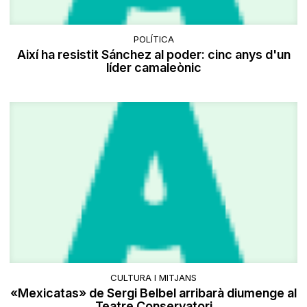
POLÍTICA
Així ha resistit Sánchez al poder: cinc anys d'un
líder camaleònic
CULTURA I MITJANS
«Mexicatas» de Sergi Belbel arribarà diumenge al
Teatre Conservatori