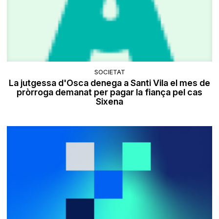
SOCIETAT
La jutgessa d'Osca denega a Santi Vila el mes de
pròrroga demanat per pagar la fiança pel cas
Sixena