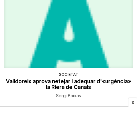
SOCIETAT
Valldoreix aprova netejar i adequar d'«urgència»
la Riera de Canals
Sergi Baixas
X