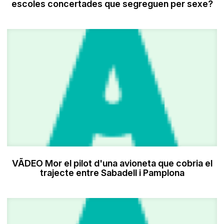
escoles concertades que segreguen per sexe?
VÃDEO Mor el pilot d'una avioneta que cobria el
trajecte entre Sabadell i Pamplona