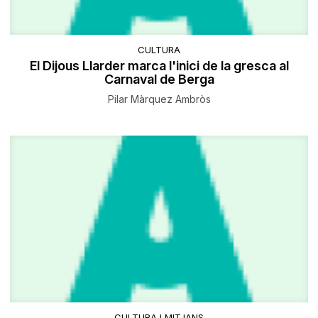
CULTURA
El Dijous Llarder marca l'inici de la gresca al
Carnaval de Berga
Pilar Màrquez Ambròs
CULTURA I MITJANS