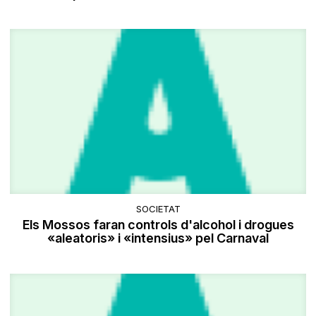
SOCIETAT
Els Mossos faran controls d'alcohol i drogues
«aleatoris» i «intensius» pel Carnaval