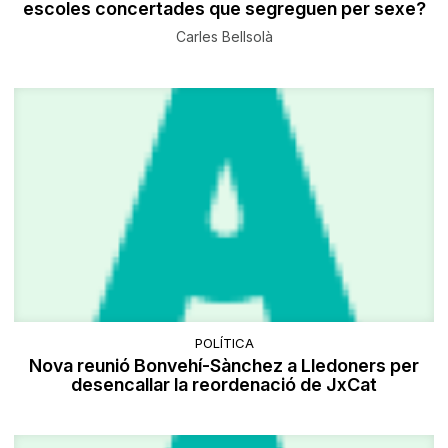
escoles concertades que segreguen per sexe?
Carles Bellsolà
POLÍTICA
Nova reunió Bonvehí-Sànchez a Lledoners per
desencallar la reordenació de JxCat