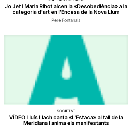
Jo Jet i Maria Ribot alcen la «Desobediència» a la
categoria d'art en l'Encesa de la Nova Llum
Pere Fontanals
SOCIETAT
VÍDEO Lluís Llach canta «L'Estaca» al tall de la
Meridiana i anima els manifestants