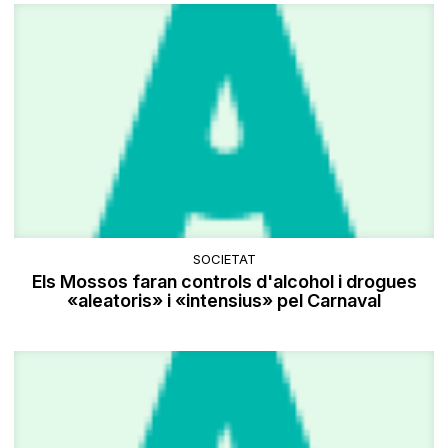
SOCIETAT
Els Mossos faran controls d'alcohol i drogues
«aleatoris» i «intensius» pel Carnaval