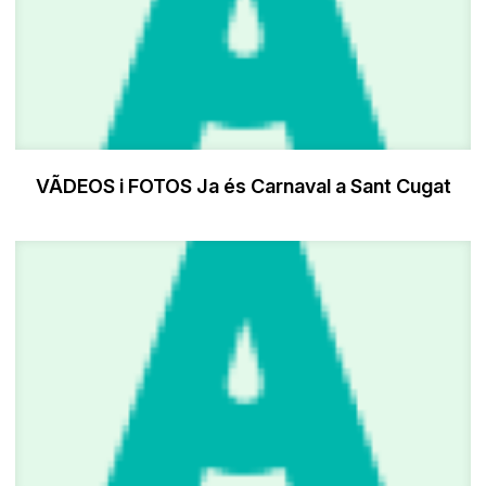
VÃDEOS i FOTOS Ja és Carnaval a Sant Cugat