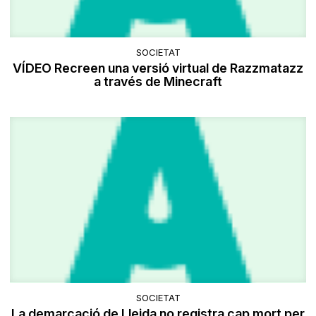
SOCIETAT
VÍDEO Recreen una versió virtual de Razzmatazz
a través de Minecraft
SOCIETAT
La demarcació de Lleida no registra cap mort per