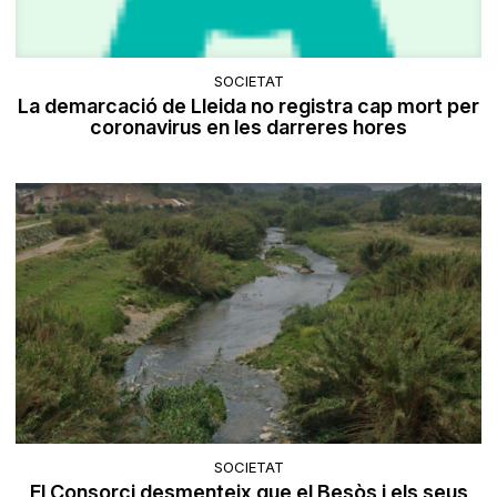
SOCIETAT
La demarcació de Lleida no registra cap mort per
coronavirus en les darreres hores
SOCIETAT
​El Consorci desmenteix que el Besòs i els seus