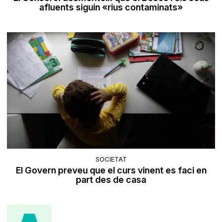
afluents siguin «rius contaminats»
SOCIETAT
El Govern preveu que el curs vinent es faci en
part des de casa