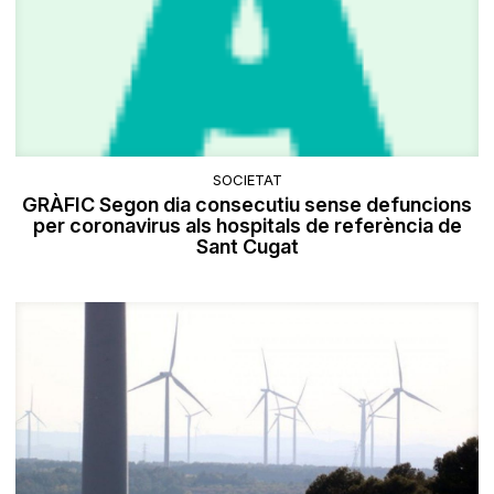
SOCIETAT
GRÀFIC Segon dia consecutiu sense defuncions
per coronavirus als hospitals de referència de
Sant Cugat