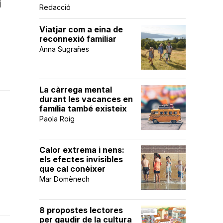
i
Redacció
Viatjar com a eina de
reconnexió familiar
Anna Sugrañes
La càrrega mental
durant les vacances en
família també existeix
Paola Roig
Calor extrema i nens:
els efectes invisibles
que cal conèixer
Mar Domènech
8 propostes lectores
per gaudir de la cultura