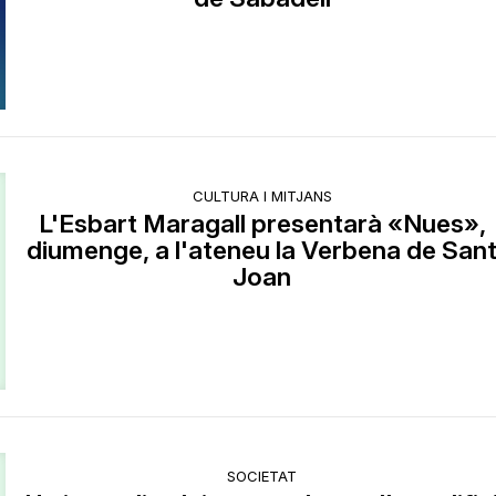
CULTURA I MITJANS
L'Esbart Maragall presentarà «Nues»,
diumenge, a l'ateneu la Verbena de San
Joan
SOCIETAT