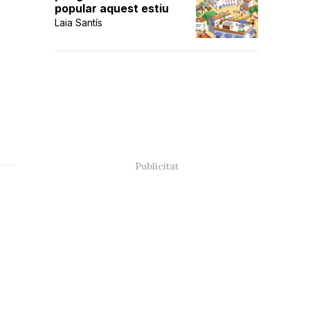
popular aquest estiu
Laia Santís