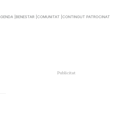
AGENDA
BENESTAR
COMUNITAT
CONTINGUT PATROCINAT
a