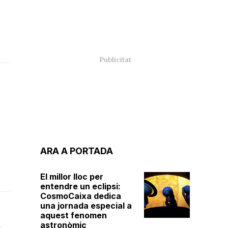
t
ARA A PORTADA
El millor lloc per
entendre un eclipsi:
CosmoCaixa dedica
una jornada especial a
aquest fenomen
astronòmic