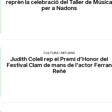
reprèn la celebració del Taller de Músic
per a Nadons
CULTURA I MITJANS
Judith Colell rep el Premi d'Honor del
Festival Clam de mans de l'actor Ferran
Reñé