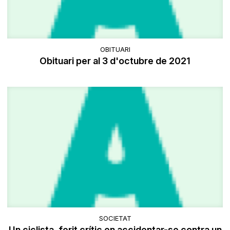
OBITUARI
Obituari per al 3 d'octubre de 2021
SOCIETAT
Un ciclista, ferit crític en accidentar-se contra un