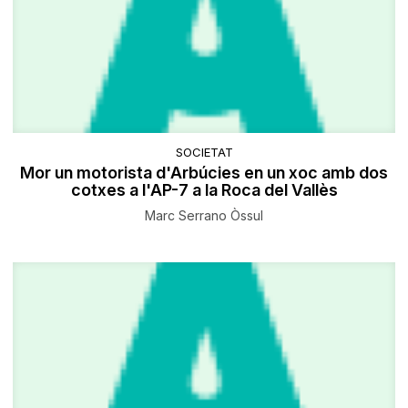
SOCIETAT
Mor un motorista d'Arbúcies en un xoc amb dos
cotxes a l'AP-7 a la Roca del Vallès
Marc Serrano Òssul