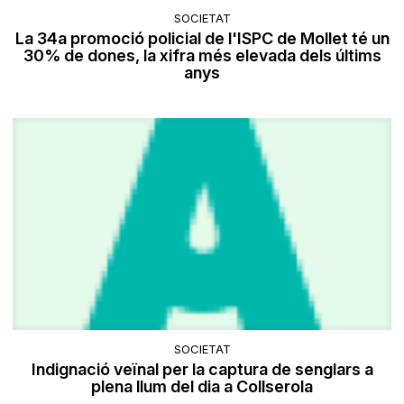
SOCIETAT
La 34a promoció policial de l'ISPC de Mollet té un
30% de dones, la xifra més elevada dels últims
anys
SOCIETAT
Indignació veïnal per la captura de senglars a
plena llum del dia a Collserola