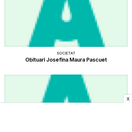
SOCIETAT
Obituari Josefina Maura Pascuet
X