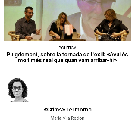
POLÍTICA
Puigdemont, sobre la tornada de l'exili: «Avui és
molt més real que quan vam arribar-hi»
«Crims» i el morbo
Maria Vila Redon