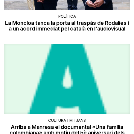
POLÍTICA
La Moncloa tanca la porta al traspàs de Rodalies i
a un acord immediat pel català en l'audiovisual
CULTURA I MITJANS
Arriba a Manresa el documental «Una família
colombiana» amb motiu del 5è aniversari dels