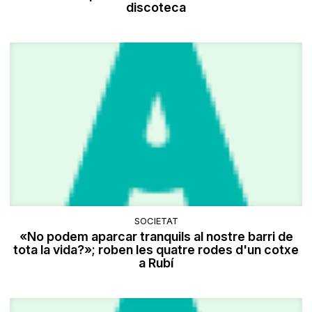
discoteca
SOCIETAT
«No podem aparcar tranquils al nostre barri de
tota la vida?»; roben les quatre rodes d'un cotxe
a Rubí