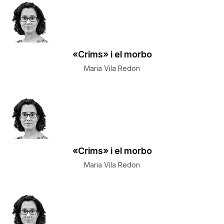
«Crims» i el morbo
Maria Vila Redon
«Crims» i el morbo
Maria Vila Redon