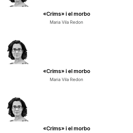
«Crims» i el morbo
Maria Vila Redon
«Crims» i el morbo
Maria Vila Redon
«Crims» i el morbo