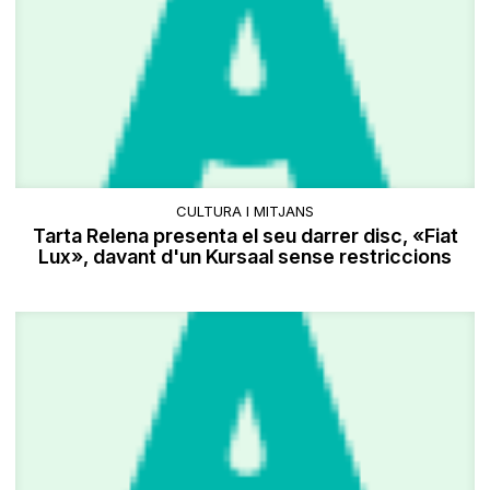
CULTURA I MITJANS
Tarta Relena presenta el seu darrer disc, «Fiat
Lux», davant d'un Kursaal sense restriccions