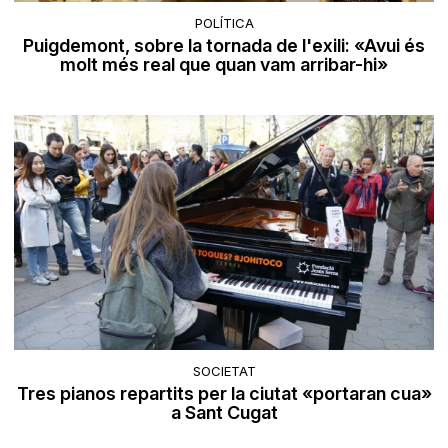
POLÍTICA
Puigdemont, sobre la tornada de l'exili: «Avui és
molt més real que quan vam arribar-hi»
SOCIETAT
Tres pianos repartits per la ciutat «portaran cua»
a Sant Cugat