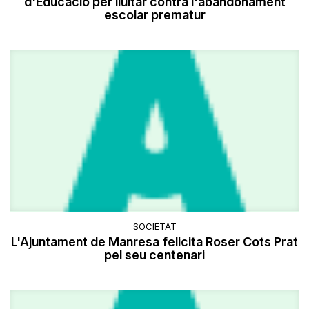
d'Educació per lluitar contra l'abandonament
escolar prematur
SOCIETAT
L'Ajuntament de Manresa felicita Roser Cots Prat
pel seu centenari