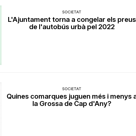
SOCIETAT
L'Ajuntament torna a congelar els preu
de l'autobús urbà pel 2022
SOCIETAT
Quines comarques juguen més i menys 
la Grossa de Cap d'Any?