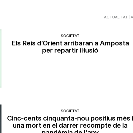
ACTUALITAT
SOCIETAT
Els Reis d’Orient arribaran a Amposta
per repartir il·lusió
SOCIETAT
Cinc-cents cinquanta-nou positius més 
una mort en el darrer recompte de la
pandèmia de l'any