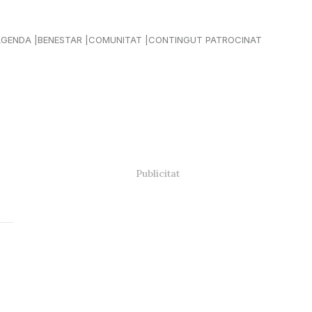
AGENDA
BENESTAR
COMUNITAT
CONTINGUT PATROCINAT
i