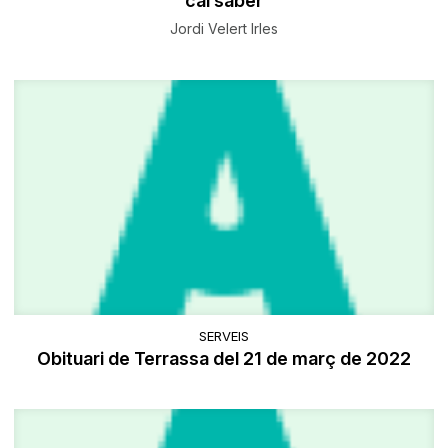
cal saber
Jordi Velert Irles
SERVEIS
Obituari de Terrassa del 21 de març de 2022