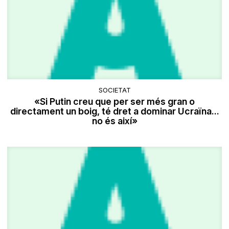
SOCIETAT
«Si Putin creu que per ser més gran o
directament un boig, té dret a dominar Ucraïna...
no és així»