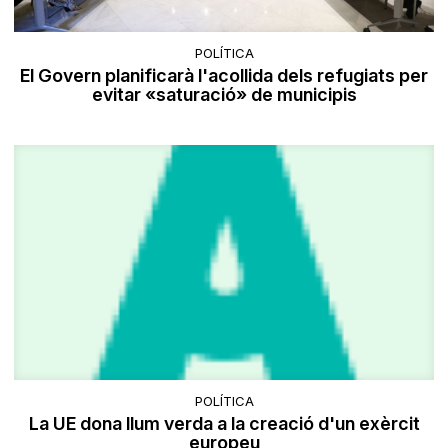
POLÍTICA
El Govern planificarà l'acollida dels refugiats per
evitar «saturació» de municipis
POLÍTICA
La UE dona llum verda a la creació d'un exèrcit
europeu