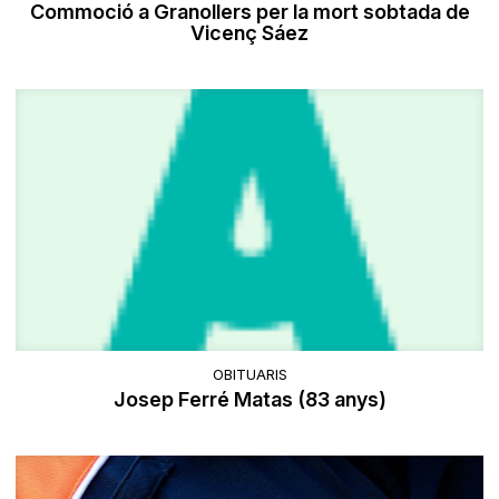
Commoció a Granollers per la mort sobtada de
Vicenç Sáez
OBITUARIS
Josep Ferré Matas (83 anys)