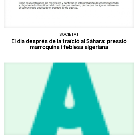
SOCIETAT
El dia després de la traïció al Sàhara: pressió
marroquina i feblesa algeriana