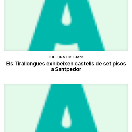
CULTURA I MITJANS
Els Tirallongues exhibeixen castells de set pisos
a Santpedor