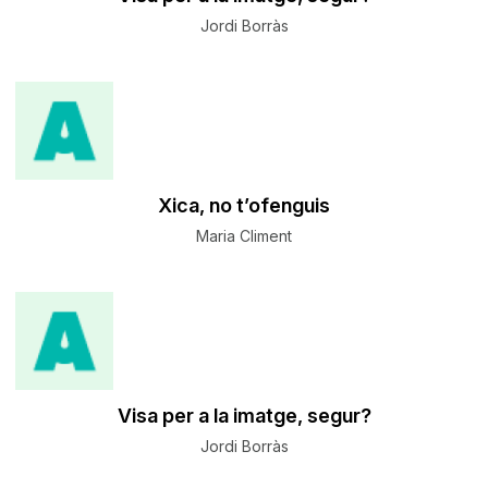
Jordi Borràs
Xica, no t’ofenguis
Maria Climent
Visa per a la imatge, segur?
Jordi Borràs