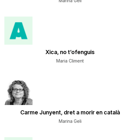
Marina Geli
Xica, no t’ofenguis
Maria Climent
Carme Junyent, dret a morir en català
Marina Geli