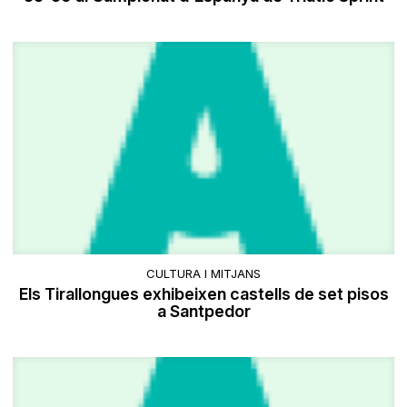
CULTURA I MITJANS
Els Tirallongues exhibeixen castells de set pisos
a Santpedor