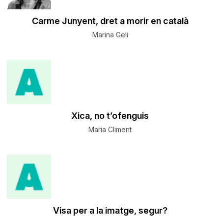
Carme Junyent, dret a morir en català
Marina Geli
Xica, no t’ofenguis
Maria Climent
Visa per a la imatge, segur?