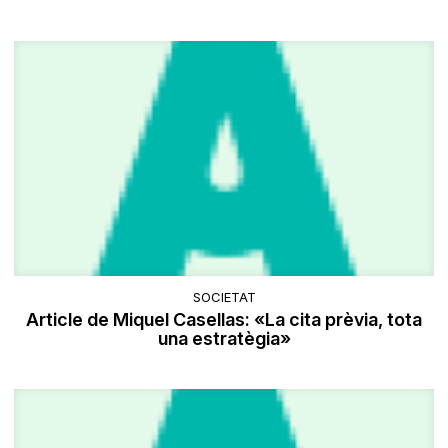
SOCIETAT
Article de Miquel Casellas: «La cita prèvia, tota
una estratègia»