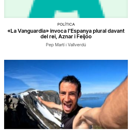
POLÍTICA
«La Vanguardia» invoca l'Espanya plural davant
del rei, Aznar i Feijóo
Pep Martí i Vallverdú