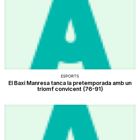
ESPORTS
El Baxi Manresa tanca la pretemporada amb un
triomf convicent (76-91)