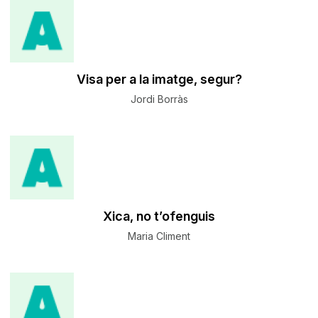
Visa per a la imatge, segur?
Jordi Borràs
Xica, no t’ofenguis
Maria Climent