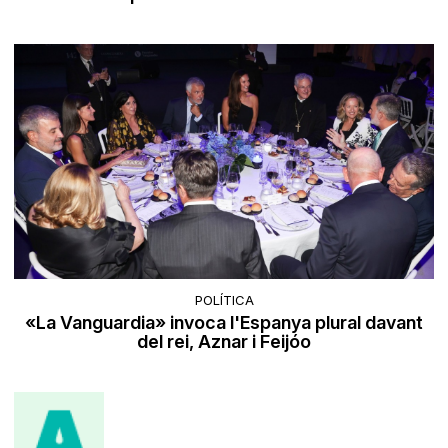
POLÍTICA
«La Vanguardia» invoca l'Espanya plural davant
del rei, Aznar i Feijóo