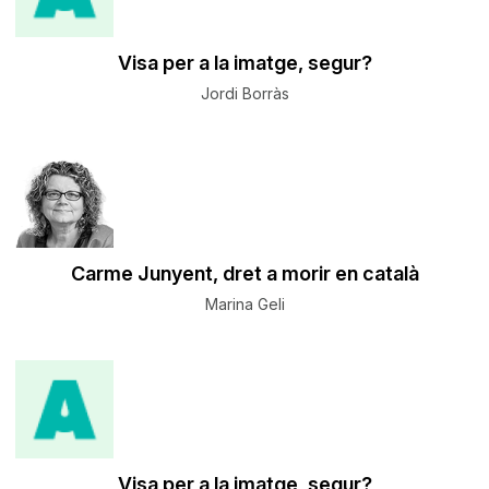
Visa per a la imatge, segur?
Jordi Borràs
Carme Junyent, dret a morir en català
Marina Geli
Visa per a la imatge, segur?