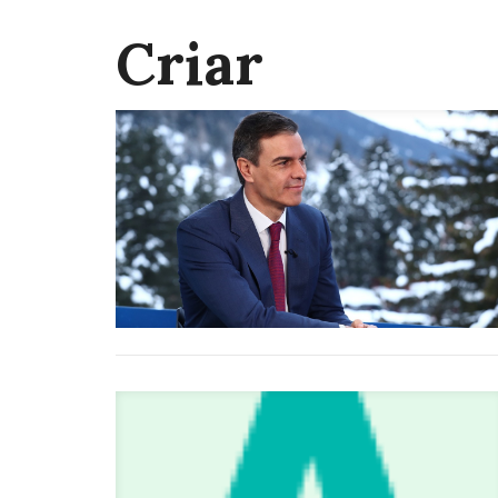
Criar