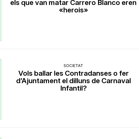
els que van matar Carrero Blanco eren
«herois»
SOCIETAT
Vols ballar les Contradanses o fer
d’Ajuntament el dilluns de Carnaval
Infantil?