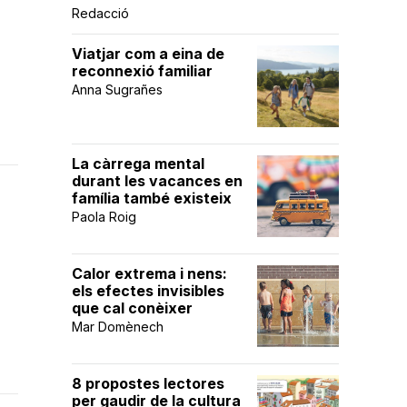
Redacció
Viatjar com a eina de
reconnexió familiar
Anna Sugrañes
La càrrega mental
durant les vacances en
família també existeix
Paola Roig
Calor extrema i nens:
els efectes invisibles
que cal conèixer
Mar Domènech
8 propostes lectores
per gaudir de la cultura