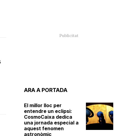
s
ARA A PORTADA
El millor lloc per
entendre un eclipsi:
CosmoCaixa dedica
una jornada especial a
aquest fenomen
astronòmic