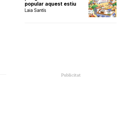
popular aquest estiu
Laia Santís