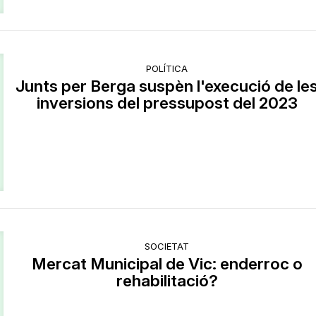
POLÍTICA
Junts per Berga suspèn l'execució de le
inversions del pressupost del 2023
SOCIETAT
Mercat Municipal de Vic: enderroc o
rehabilitació?