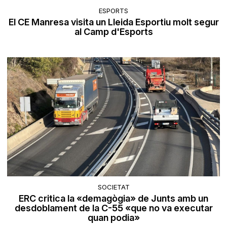
ESPORTS
El CE Manresa visita un Lleida Esportiu molt segur
al Camp d'Esports
SOCIETAT
ERC critica la «demagògia» de Junts amb un
desdoblament de la C-55 «que no va executar
quan podia»