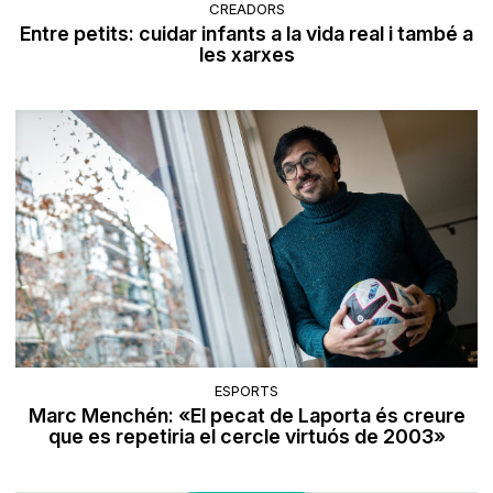
CREADORS
Entre petits: cuidar infants a la vida real i també a
les xarxes
ESPORTS
Marc Menchén: «El pecat de Laporta és creure
que es repetiria el cercle virtuós de 2003»