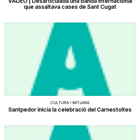
VÃDEO | Desarticulada una banda internacional
que assaltava cases de Sant Cugat
CULTURA I MITJANS
Santpedor inicia la celebració del Carnestoltes