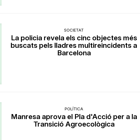
SOCIETAT
La policia revela els cinc objectes més
buscats pels lladres multireincidents a
Barcelona
POLÍTICA
Manresa aprova el Pla d'Acció per a la
Transició Agroecològica