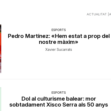
ACTUALITAT
ESPORTS
Pedro Martínez: «Hem estat a prop del
nostre màxim»
Xavier Sucarrats
ESPORTS
Dol al culturisme balear: mor
sobtadament Xisco Serra als 50 anys