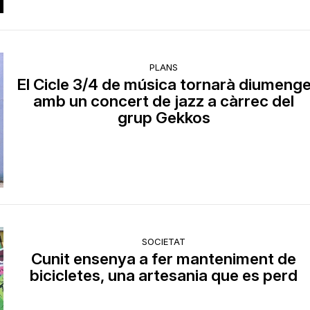
PLANS
El Cicle 3/4 de música tornarà diumeng
amb un concert de jazz a càrrec del
grup Gekkos
SOCIETAT
Cunit ensenya a fer manteniment de
bicicletes, una artesania que es perd