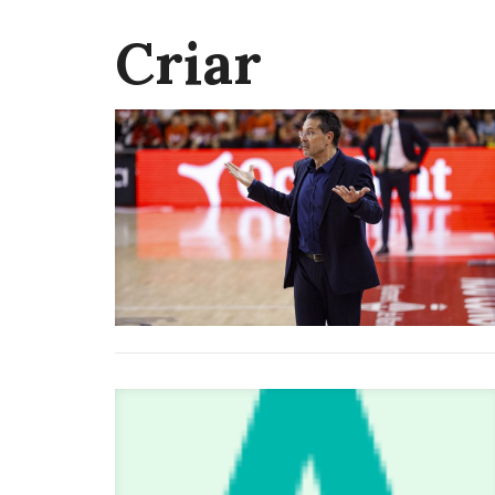
Criar