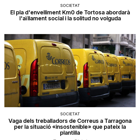
SOCIETAT
El pla d'envelliment Km0 de Tortosa abordarà
l'aïllament social i la solitud no volguda
SOCIETAT
Vaga dels treballadors de Correus a Tarragona
per la situació «insostenible» que pateix la
plantilla