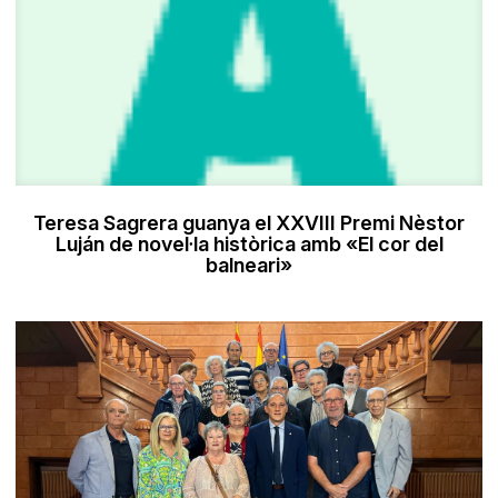
Teresa Sagrera guanya el XXVIII Premi Nèstor
Luján de novel·la històrica amb «El cor del
balneari»