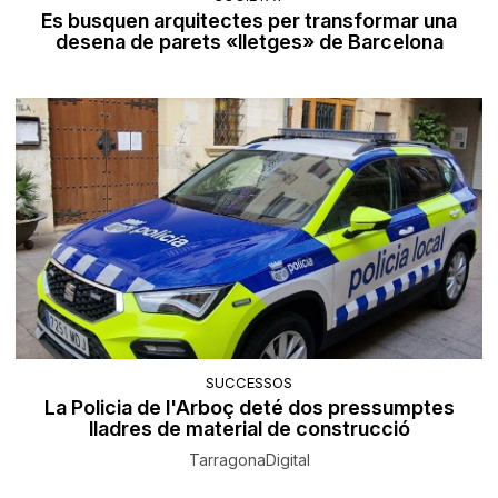
Es busquen arquitectes per transformar una
desena de parets «lletges» de Barcelona
SUCCESSOS
La Policia de l'Arboç deté dos pressumptes
lladres de material de construcció
TarragonaDigital