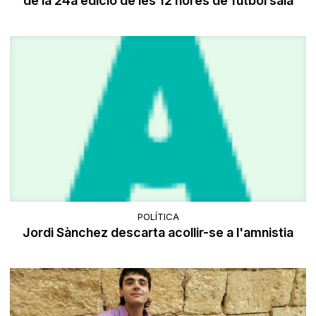
de la 24a edició de les 12 hores de futbol sala
POLÍTICA
Jordi Sànchez descarta acollir-se a l'amnistia