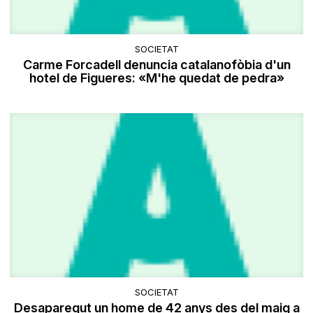
SOCIETAT
Carme Forcadell denuncia catalanofòbia d'un
hotel de Figueres: «M'he quedat de pedra»
SOCIETAT
Desaparegut un home de 42 anys des del maig a