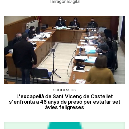
TarragonaDigital
SUCCESSOS
L'excapellà de Sant Vicenç de Castellet
s'enfronta a 48 anys de presó per estafar set
àvies feligreses