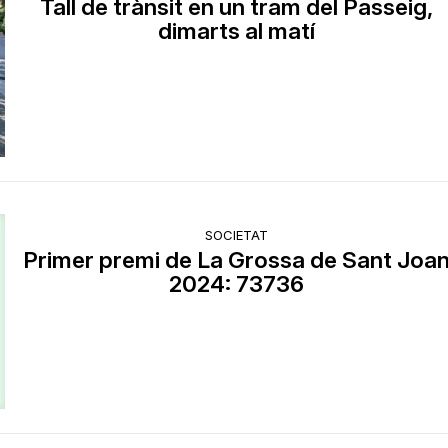
Tall de trànsit en un tram del Passeig,
dimarts al matí
SOCIETAT
Primer premi de La Grossa de Sant Joa
2024: 73736