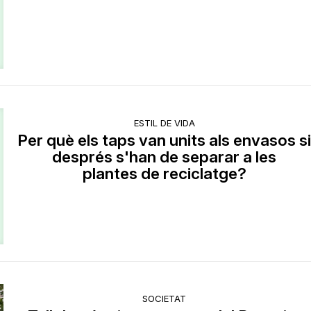
ESTIL DE VIDA
Per què els taps van units als envasos s
després s'han de separar a les
plantes de reciclatge?
SOCIETAT