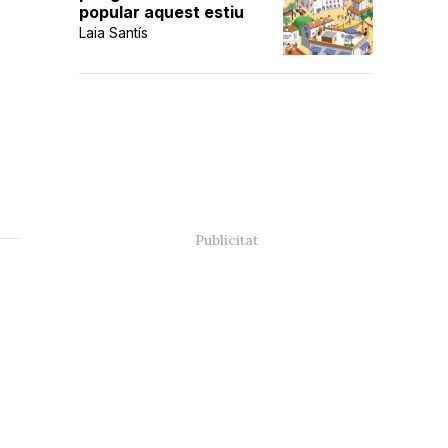
popular aquest estiu
Laia Santís