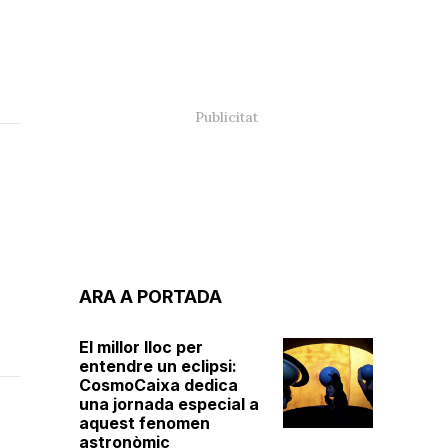
i
ARA A PORTADA
El millor lloc per
entendre un eclipsi:
CosmoCaixa dedica
una jornada especial a
aquest fenomen
astronòmic