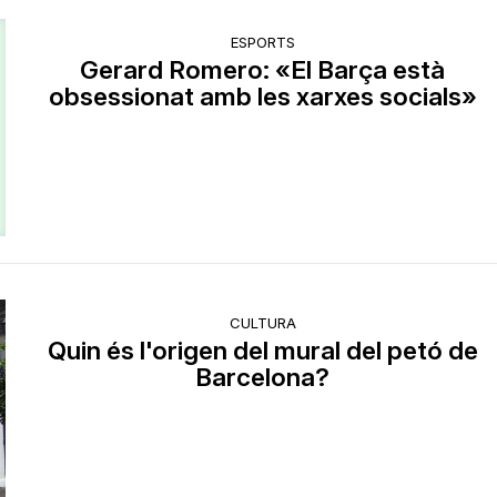
ESPORTS
Gerard Romero: «El Barça està
obsessionat amb les xarxes socials»
CULTURA
Quin és l'origen del mural del petó de
Barcelona?