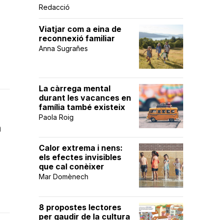
Redacció
Viatjar com a eina de
reconnexió familiar
Anna Sugrañes
La càrrega mental
durant les vacances en
família també existeix
Paola Roig
n
Calor extrema i nens:
els efectes invisibles
que cal conèixer
Mar Domènech
8 propostes lectores
per gaudir de la cultura