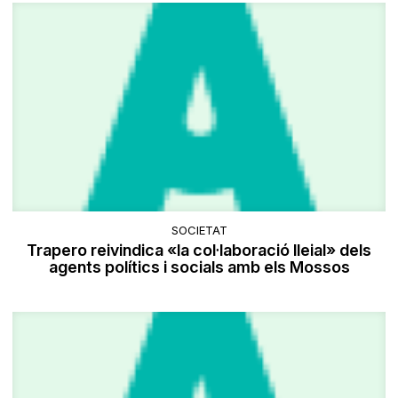
SOCIETAT
Trapero reivindica «la col·laboració lleial» dels
agents polítics i socials amb els Mossos