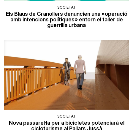
SOCIETAT
Els Blaus de Granollers denuncien una «operació
amb intencions polítiques» entorn el taller de
guerrilla urbana
SOCIETAT
Nova passarel·la per a bicicletes potenciarà el
cicloturisme al Pallars Jussà