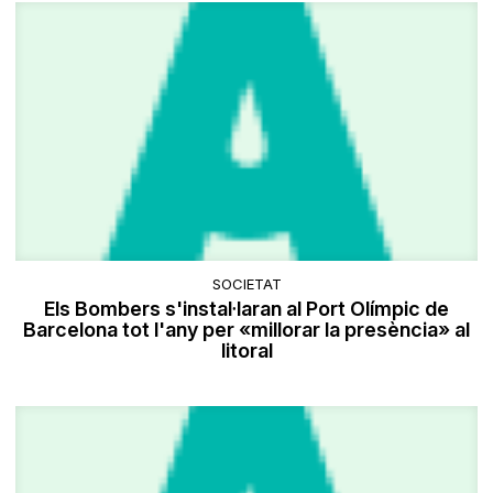
SOCIETAT
Els Bombers s'instal·laran al Port Olímpic de
Barcelona tot l'any per «millorar la presència» al
litoral