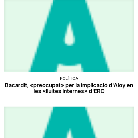
POLÍTICA
Bacardit, «preocupat» per la implicació d'Aloy en
les «lluites internes» d'ERC