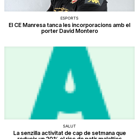
ESPORTS
El CE Manresa tanca les incorporacions amb el
porter David Montero
SALUT
La senzilla activitat de cap de setmana que
redueix un 20% el risc de patir malalties