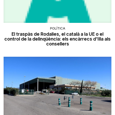
POLÍTICA
El traspàs de Rodalies, el català a la UE o el
control de la delinqüència: els encàrrecs d'Illa als
consellers