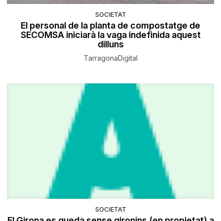
SOCIETAT
El personal de la planta de compostatge de
SECOMSA iniciarà la vaga indefinida aquest
dilluns
TarragonaDigital
SOCIETAT
El Girona es queda sense gironins (en propietat) a