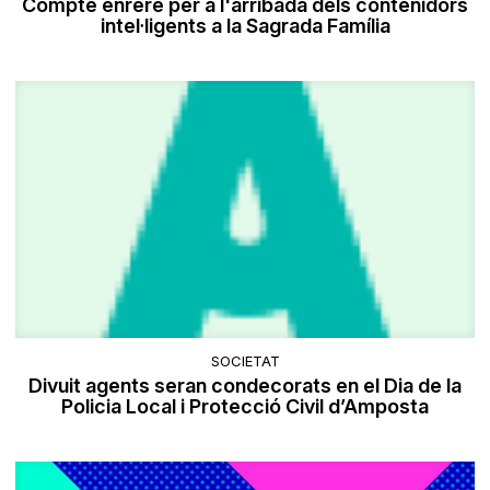
Compte enrere per a l'arribada dels contenidors
intel·ligents a la Sagrada Família
SOCIETAT
Divuit agents seran condecorats en el Dia de la
Policia Local i Protecció Civil d’Amposta