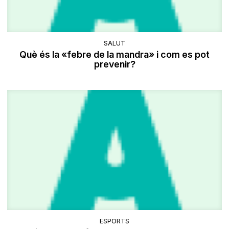
SALUT
Què és la «febre de la mandra» i com es pot
prevenir?
ESPORTS