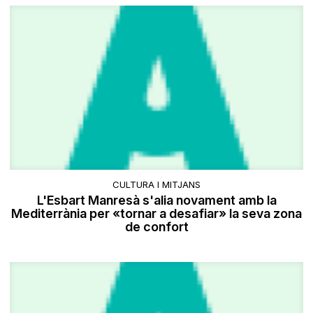
CULTURA I MITJANS
L'Esbart Manresà s'alia novament amb la
Mediterrània per «tornar a desafiar» la seva zona
de confort