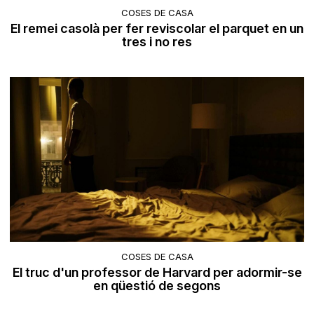
COSES DE CASA
El remei casolà per fer reviscolar el parquet en un
tres i no res
COSES DE CASA
El truc d'un professor de Harvard per adormir-se
en qüestió de segons