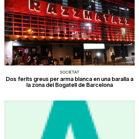
SOCIETAT
Dos ferits greus per arma blanca en una baralla a
la zona del Bogatell de Barcelona