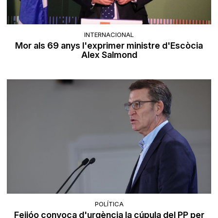
INTERNACIONAL
Mor als 69 anys l'exprimer ministre d'Escòcia
Alex Salmond
POLÍTICA
Feijóo convoca d'urgència la cúpula del PP per