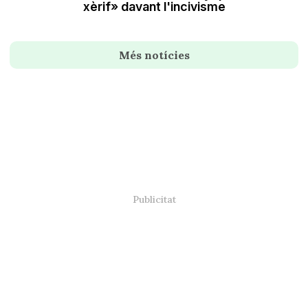
xèrif» davant l'incivisme
Més notícies