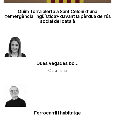
Quim Torra alerta a Sant Celoni d'una
«emergència lingüística» davant la pèrdua de l’ús
social del català
Dues vegades bo…
Clara Tena
Ferrocarril i habitatge