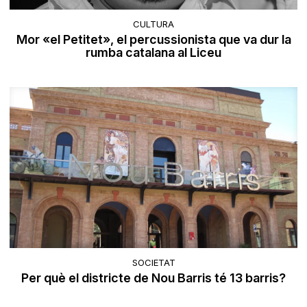
CULTURA
Mor «el Petitet», el percussionista que va dur la
rumba catalana al Liceu
SOCIETAT
Per què el districte de Nou Barris té 13 barris?