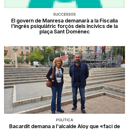
SUCCESSOS
El govern de Manresa demanarà a la Fiscalia
l'ingrés psiquiàtric forçós dels incívics de la
plaça Sant Domènec
POLÍTICA
Bacardit demana a l'alcalde Aloy que «faci de