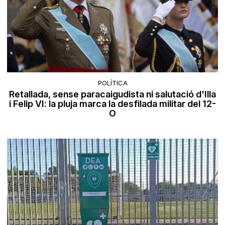
POLÍTICA
Retallada, sense paracaigudista ni salutació d'Illa
i Felip VI: la pluja marca la desfilada militar del 12-
O