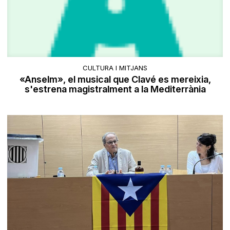
CULTURA I MITJANS
«Anselm», el musical que Clavé es mereixia,
s'estrena magistralment a la Mediterrània