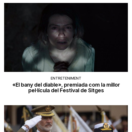
ENTRETENIMENT
«El bany del diable», premiada com la millor
pel·lícula del Festival de Sitges