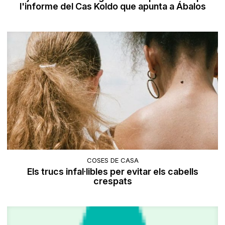
l'informe del Cas Koldo que apunta a Ábalos
COSES DE CASA
Els trucs infal·libles per evitar els cabells
crespats