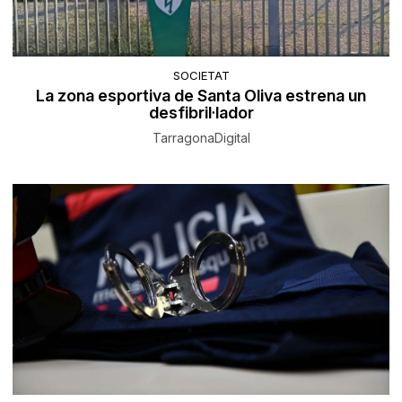
SOCIETAT
La zona esportiva de Santa Oliva estrena un
desfibril·lador
TarragonaDigital