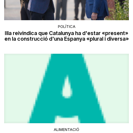
POLÍTICA
Illa reivindica que Catalunya ha d'estar «present»
en la construcció d'una Espanya «plural i diversa»
ALIMENTACIÓ