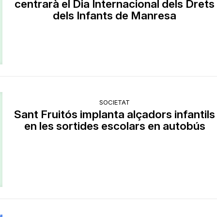
centrarà el Dia Internacional dels Drets
dels Infants de Manresa
SOCIETAT
Sant Fruitós implanta alçadors infantils
en les sortides escolars en autobús