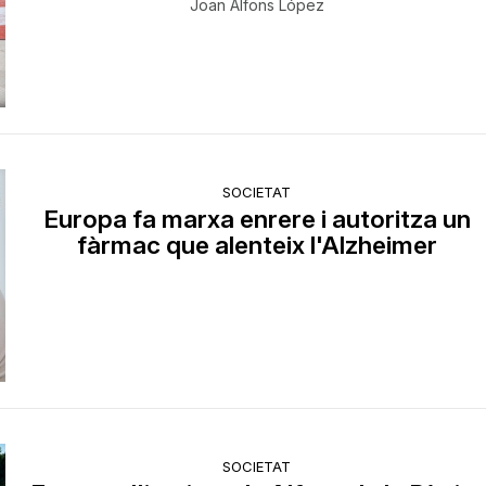
Joan Alfons López
SOCIETAT
Europa fa marxa enrere i autoritza un
fàrmac que alenteix l'Alzheimer
SOCIETAT