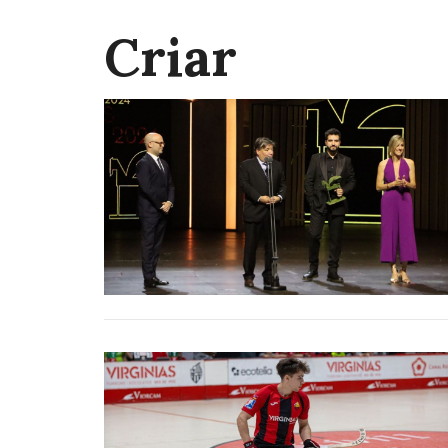
Criar