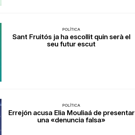
POLÍTICA
Sant Fruitós ja ha escollit quin serà el
seu futur escut
POLÍTICA
Errejón acusa Elia Mouliaá de presentar
una «denuncia falsa»