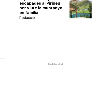
escapades al Pirineu
per viure la muntanya
en família
Redacció