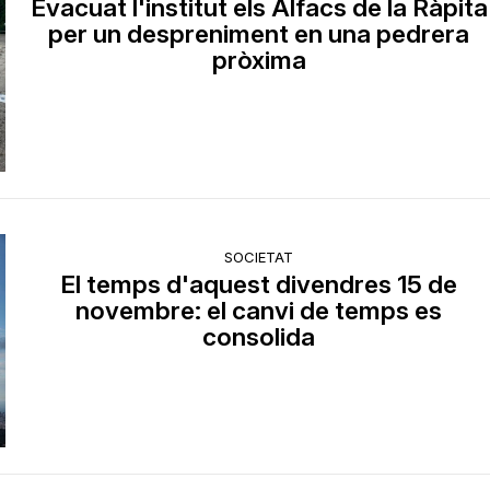
Evacuat l'institut els Alfacs de la Ràpita
per un despreniment en una pedrera
pròxima
SOCIETAT
El temps d'aquest divendres 15 de
novembre: el canvi de temps es
consolida