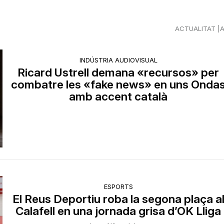
ACTUALITAT
INDÚSTRIA AUDIOVISUAL
Ricard Ustrell demana «recursos» per
combatre les «fake news» en uns Onda
amb accent català
ESPORTS
El Reus Deportiu roba la segona plaça a
Calafell en una jornada grisa d’OK Lliga