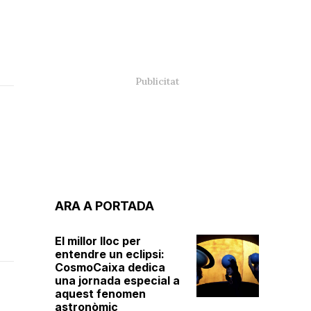
ARA A PORTADA
El millor lloc per
entendre un eclipsi:
CosmoCaixa dedica
una jornada especial a
aquest fenomen
astronòmic