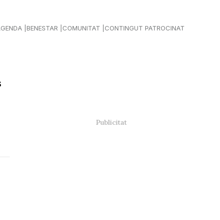
AGENDA
BENESTAR
COMUNITAT
CONTINGUT PATROCINAT
s
l