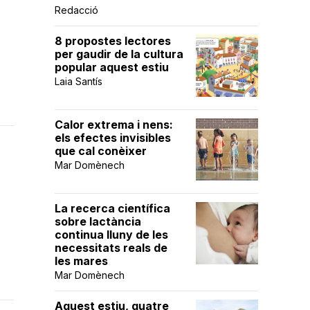
Redacció
8 propostes lectores
per gaudir de la cultura
popular aquest estiu
Laia Santís
Calor extrema i nens:
els efectes invisibles
que cal conèixer
Mar Domènech
La recerca científica
sobre lactància
continua lluny de les
necessitats reals de
les mares
Mar Domènech
Aquest estiu, quatre