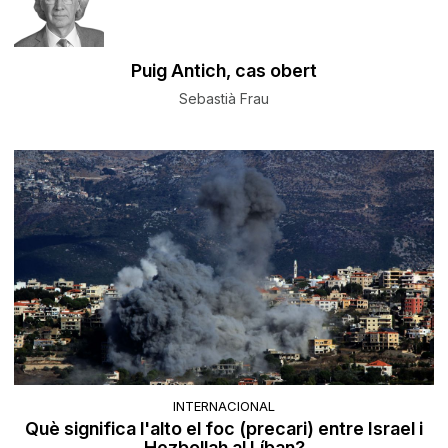
Puig Antich, cas obert
Sebastià Frau
INTERNACIONAL
Què significa l'alto el foc (precari) entre Israel i
Hezbollah al Líban?