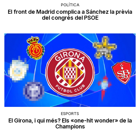
POLÍTICA
El front de Madrid complica a Sánchez la prèvia
del congrés del PSOE
ESPORTS
El Girona, i qui més? Els «one-hit wonder» de la
Champions