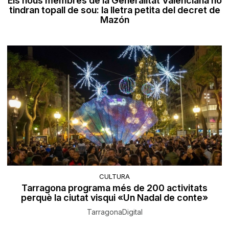
Els nous membres de la Generalitat Valenciana no
tindran topall de sou: la lletra petita del decret de
Mazón
CULTURA
Tarragona programa més de 200 activitats
perquè la ciutat visqui «Un Nadal de conte»
TarragonaDigital