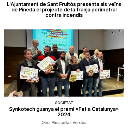
L'Ajuntament de Sant Fruitós presenta als veïns
de Pineda el projecte de la franja perimetral
contra incendis
SOCIETAT
Synkotech guanya el premi «Fet a Catalunya»
2024
Oriol Almacellas Verdés