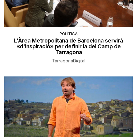
POLÍTICA
L'Àrea Metropolitana de Barcelona servirà
«d'inspiració» per definir la del Camp de
Tarragona
TarragonaDigital