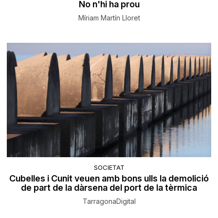
No n'hi ha prou
Míriam Martín Lloret
SOCIETAT
Cubelles i Cunit veuen amb bons ulls la demolició
de part de la dàrsena del port de la tèrmica
TarragonaDigital