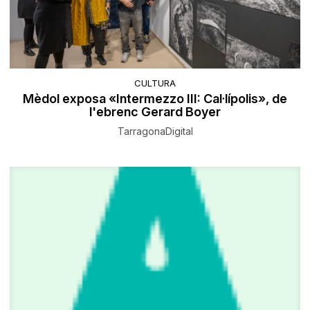
CULTURA
Mèdol exposa «Intermezzo III: Cal·lípolis», de
l'ebrenc Gerard Boyer
TarragonaDigital