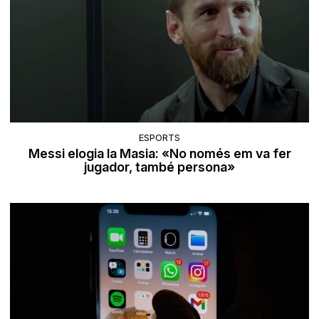
ESPORTS
Messi elogia la Masia: «No només em va fer
jugador, també persona»