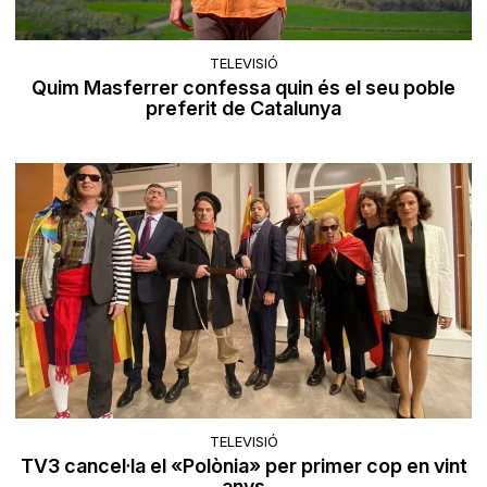
TELEVISIÓ
Quim Masferrer confessa quin és el seu poble
preferit de Catalunya
TELEVISIÓ
TV3 cancel·la el «Polònia» per primer cop en vint
anys