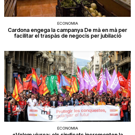
ECONOMIA
Cardona engega la campanya De mà en mà per
facilitar el traspàs de negocis per jubilació
ECONOMIA
«Volem viure»: els sindicats incrementen la