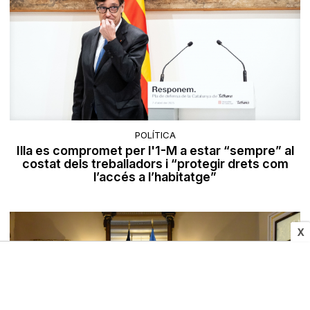
POLÍTICA
Illa es compromet per l'1-M a estar “sempre” al
costat dels treballadors i “protegir drets com
l’accés a l’habitatge”
X