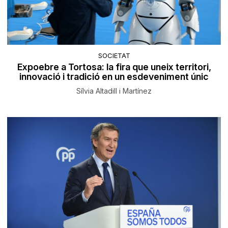
SOCIETAT
Expoebre a Tortosa: la fira que uneix territori,
innovació i tradició en un esdeveniment únic
Sílvia Altadill i Martínez