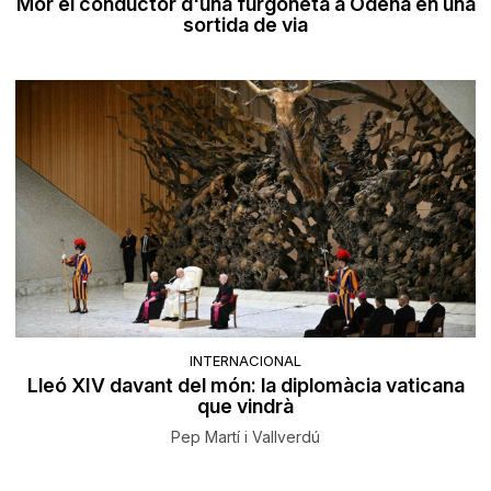
Mor el conductor d'una furgoneta a Òdena en una
sortida de via
INTERNACIONAL
Lleó XIV davant del món: la diplomàcia vaticana
que vindrà
Pep Martí i Vallverdú