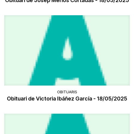
Obituari de Josep Merlos Cortadas - 18/05/2025
OBITUARIS
Obituari de Victoria Ibáñez García - 18/05/2025