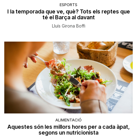
ESPORTS
I la temporada que ve, què? Tots els reptes que
té el Barça al davant
Lluís Girona Boffi
ALIMENTACIÓ
Aquestes són les millors hores per a cada àpat,
segons un nutricionista