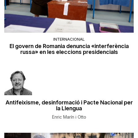
INTERNACIONAL
El govern de Romania denuncia «interferència
russa» en les eleccions presidencials
Antifeixisme, desinformació i Pacte Nacional per
la Llengua
Enric Marín i Otto