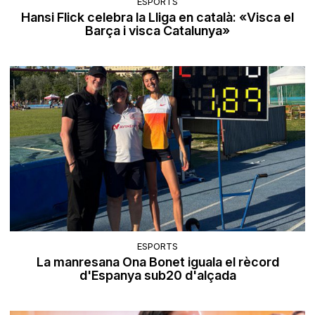
ESPORTS
Hansi Flick celebra la Lliga en català: «Visca el
Barça i visca Catalunya»
ESPORTS
La manresana Ona Bonet iguala el rècord
d'Espanya sub20 d'alçada