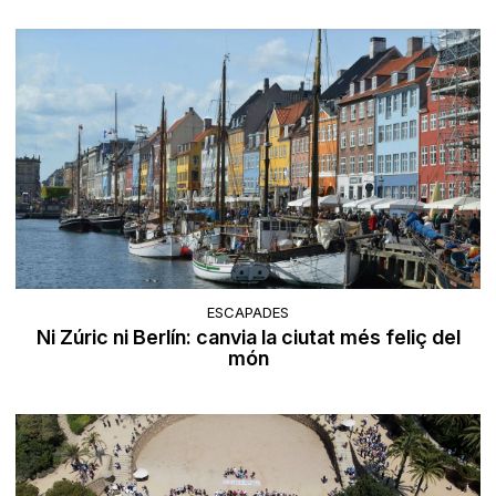
ESCAPADES
Ni Zúric ni Berlín: canvia la ciutat més feliç del
món