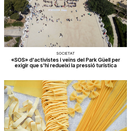
SOCIETAT
«SOS» d'activistes i veïns del Park Güell per
exigir que s'hi redueixi la pressió turística