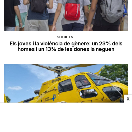
SOCIETAT
Els joves i la violència de gènere: un 23% dels
homes i un 13% de les dones la neguen
X