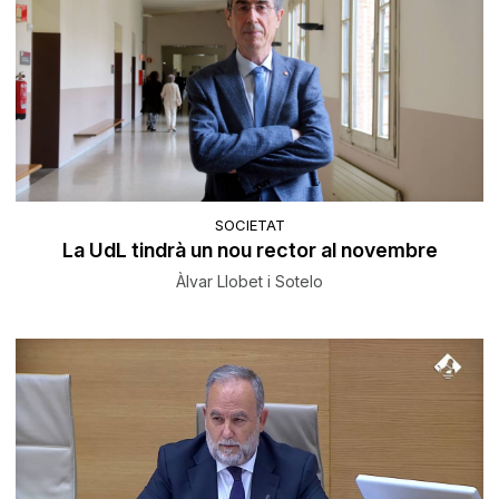
SOCIETAT
La UdL tindrà un nou rector al novembre
Àlvar Llobet i Sotelo