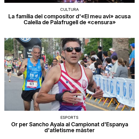
CULTURA
La família del compositor d'«El meu avi» acusa
Calella de Palafrugell de «censura»
ESPORTS
Or per Sancho Ayala al Campionat d'Espanya
d'atletisme màster