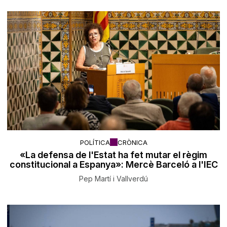
POLÍTICA
CRÒNICA
«La defensa de l'Estat ha fet mutar el règim
constitucional a Espanya»: Mercè Barceló a l'IEC
Pep Martí i Vallverdú