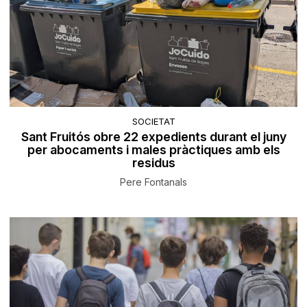
SOCIETAT
Sant Fruitós obre 22 expedients durant el juny
per abocaments i males pràctiques amb els
residus
Pere Fontanals