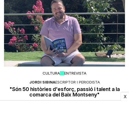
CULTURA
ENTREVISTA
JORDI SIBINA
ESCRIPTOR I PERIODISTA
"Són 50 històries d'esforç, passió i talent a la
comarca del Baix Montseny"
X
Bernat Castanyer Colomer