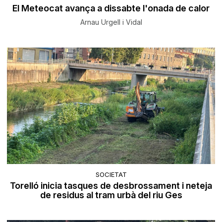
El Meteocat avança a dissabte l'onada de calor
Arnau Urgell i Vidal
SOCIETAT
Torelló inicia tasques de desbrossament i neteja
de residus al tram urbà del riu Ges