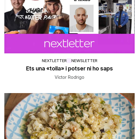
NEXTLETTER
NEWSLETTER
Ets una «tolla» i potser ni ho saps
Víctor Rodrigo