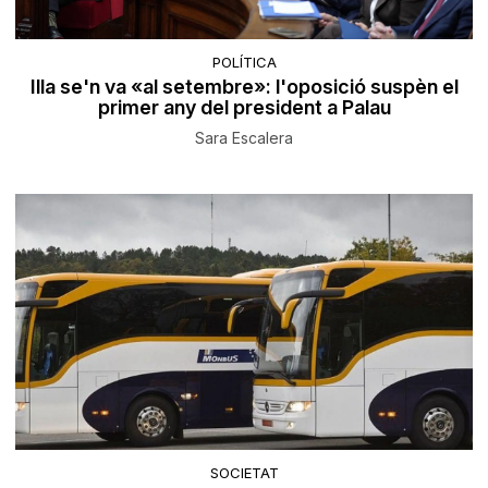
POLÍTICA
Illa se'n va «al setembre»: l'oposició suspèn el
primer any del president a Palau
Sara Escalera
SOCIETAT