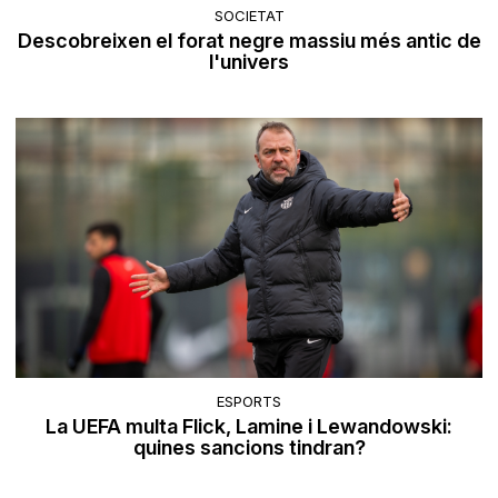
SOCIETAT
Descobreixen el forat negre massiu més antic de
l'univers
ESPORTS
La UEFA multa Flick, Lamine i Lewandowski:
quines sancions tindran?