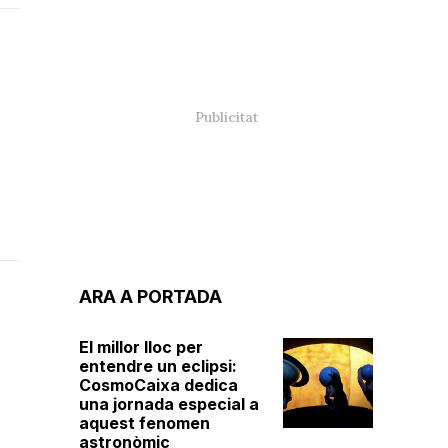
ARA A PORTADA
El millor lloc per
entendre un eclipsi:
CosmoCaixa dedica
una jornada especial a
aquest fenomen
astronòmic