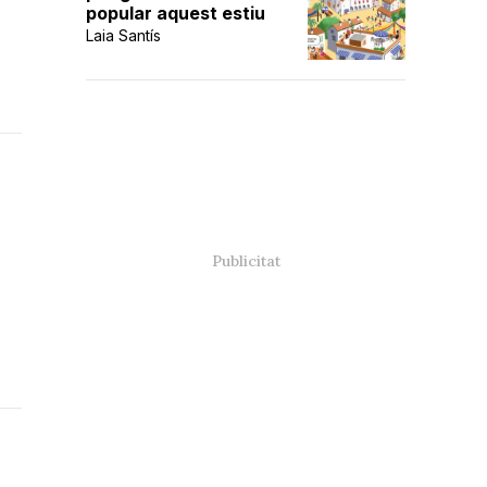
popular aquest estiu
Laia Santís