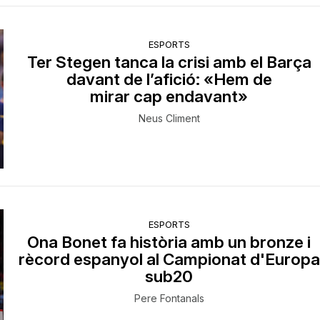
ESPORTS
Ter Stegen tanca la crisi amb el Barça
davant de l’afició: «Hem de
mirar cap endavant»
Neus Climent
ESPORTS
Ona Bonet fa història amb un bronze i
rècord espanyol al Campionat d'Europa
sub20
Pere Fontanals