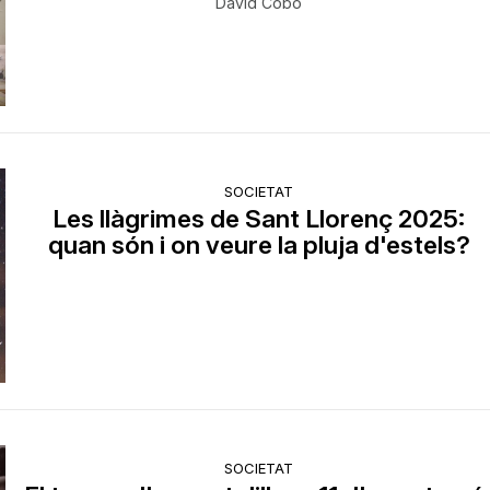
David Cobo
SOCIETAT
Les llàgrimes de Sant Llorenç 2025:
quan són i on veure la pluja d'estels?
SOCIETAT