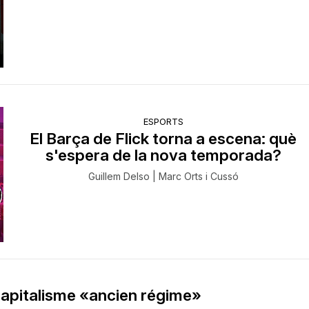
ESPORTS
El Barça de Flick torna a escena: què
s'espera de la nova temporada?
Guillem Delso | Marc Orts i Cussó
apitalisme «ancien régime»