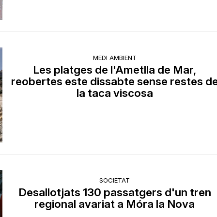
MEDI AMBIENT
Les platges de l'Ametlla de Mar,
reobertes este dissabte sense restes d
la taca viscosa
SOCIETAT
Desallotjats 130 passatgers d'un tren
regional avariat a Móra la Nova