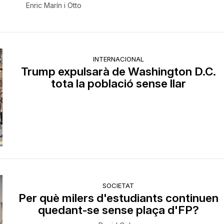
Enric Marín i Otto
INTERNACIONAL
Trump expulsarà de Washington D.C.
tota la població sense llar
SOCIETAT
Per què milers d'estudiants continuen
quedant-se sense plaça d'FP?